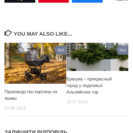
YOU MAY ALSO LIKE...
0
0
Брешиа – прекрасный
город у подножья
Производство картины из
Альпийских гор
яшмы
16.07.2016
27.05.2013
ЗАЛИШИТИ ВІДПОВІДЬ