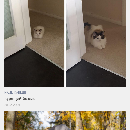
НАЙЦІКАВІШЕ
Курящий йожык
28.03.2006