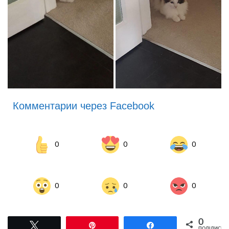
Комментарии через Facebook
0
0
0
0
0
0
0
Tвітнути
Pin
Поділитися
ПОДІЛИСЬ