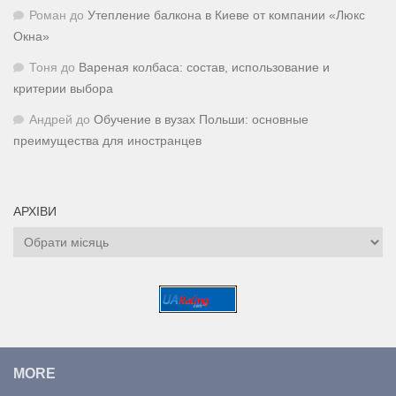
Роман
до
Утепление балкона в Киеве от компании «Люкс
Окна»
Тоня
до
Вареная колбаса: состав, использование и
критерии выбора
Андрей
до
Обучение в вузах Польши: основные
преимущества для иностранцев
АРХІВИ
Архіви
MORE