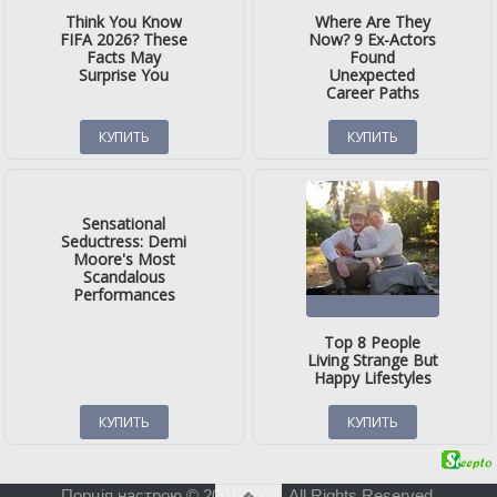
Порція настрою © 2001-2026. All Rights Reserved.