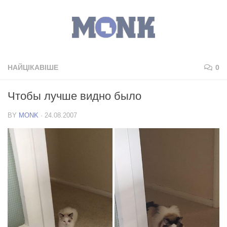
НАЙЦІКАВІШЕ
0
Чтобы лучше видно было
BY
MONK
·
24.08.2007