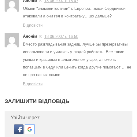
Анонім
18.06.2007 о 15:47
Обмен "знаменитостями" с Европой…наши Сердючкой
атаковали а они гея в контратаку…шо дальше?
Відповісти
Анонім
18.06.2007 о 16:50
Вместо разглядывания задниц, лучше бы презервативы
использовали и учились у людей работать. Все такие
умные и красивые в алкогольном угаре, а помочь
попавшим в беду или ценить когда другие помогают … не
не про наших хамов.
Відповісти
ЗАЛИШИТИ ВІДПОВІДЬ
Увійти через: