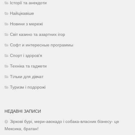
Історії та анекдоти
Найцікавіше
Новини з мережі
Світ казино та азартних ігор
Софт и интересные программы
Спорт і здоров'я
Техніка та гаджети
Тільки для дівчат
Туризм і подорожі
НЕДАВНІ ЗАПИСИ
Зіркові бурі, мери-авокадо і собака-власник бізнесу- це
Мексика, братан!