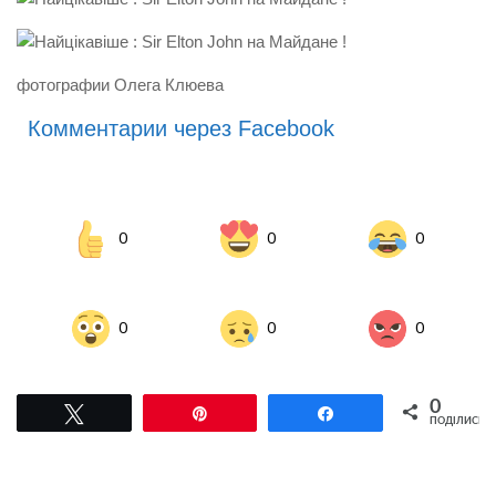
фотографии Олега Клюева
Комментарии через Facebook
0
0
0
0
0
0
0
Tвітнути
Pin
Поділитися
ПОДІЛИСЬ