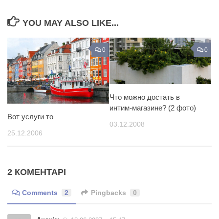
YOU MAY ALSO LIKE...
0
0
Что можно достать в
интим-магазине? (2 фото)
Вот услуги то
03.12.2008
25.12.2006
2 КОМЕНТАРІ
Comments
2
Pingbacks
0