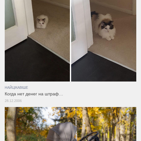
НАЙЦІКАВІШЕ
Когда нет денег на штраф…
28.12.2006