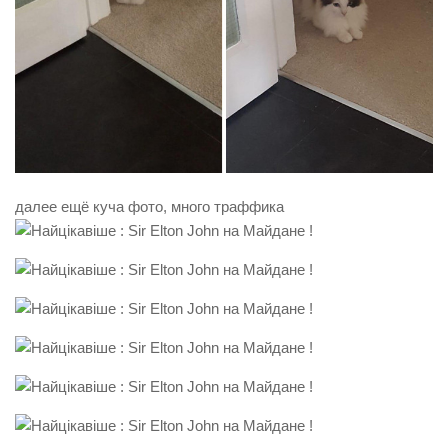
далее ещё куча фото, много траффика