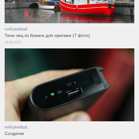
НАЙЦІКАВІШЕ
Тени лиц из бумаги для оригами (7 фото)
05.09.2012
НАЙЦІКАВІШЕ
Солдатик