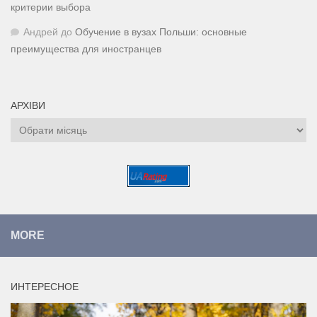
критерии выбора
Андрей
до
Обучение в вузах Польши: основные
преимущества для иностранцев
АРХІВИ
Архіви
MORE
ИНТЕРЕСНОЕ