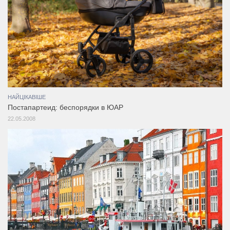
НАЙЦІКАВІШЕ
Постапартеид: беспорядки в ЮАР
22.05.2008