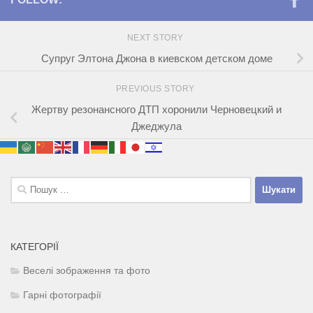
NEXT STORY
Супруг Элтона Джона в киевском детском доме
PREVIOUS STORY
Жертву резонансного ДТП хоронили Черновецкий и
Джеджула
Пошук:
КАТЕГОРІЇ
Веселі зображення та фото
Гарні фотографії