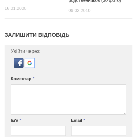
родственников (30 фото)
16.01.2008
09.02.2010
ЗАЛИШИТИ ВІДПОВІДЬ
Увійти через:
Коментар
*
Ім'я
*
Email
*