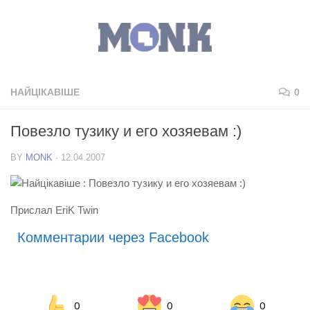
НАЙЦІКАВІШЕ
0
Повезло тузику и его хозяевам :)
BY
MONK
·
12.04.2007
Прислал EriK Twin
Комментарии через Facebook
0
0
0