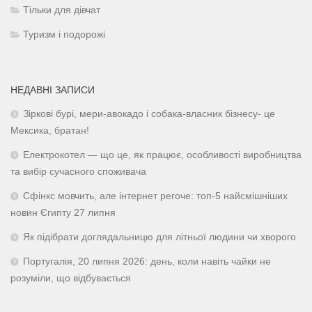
Тільки для дівчат
Туризм і подорожі
НЕДАВНІ ЗАПИСИ
Зіркові бурі, мери-авокадо і собака-власник бізнесу- це
Мексика, братан!
Електрокотел — що це, як працює, особливості виробництва
та вибір сучасного споживача
Сфінкс мовчить, але інтернет регоче: топ-5 найсмішніших
новин Єгипту 27 липня
Як підібрати доглядальницю для літньої людини чи хворого
Португалія, 20 липня 2026: день, коли навіть чайки не
розуміли, що відбувається