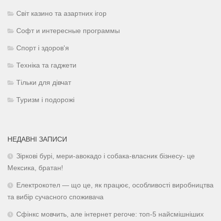
Світ казино та азартних ігор
Софт и интересные программы
Спорт і здоров'я
Техніка та гаджети
Тільки для дівчат
Туризм і подорожі
НЕДАВНІ ЗАПИСИ
Зіркові бурі, мери-авокадо і собака-власник бізнесу- це
Мексика, братан!
Електрокотел — що це, як працює, особливості виробництва
та вибір сучасного споживача
Сфінкс мовчить, але інтернет регоче: топ-5 найсмішніших