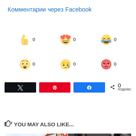
Комментарии через Facebook
0
0
0
0
0
0
0
Tвітнути
Pin
Поділитися
ПОДІЛИСЬ
YOU MAY ALSO LIKE...