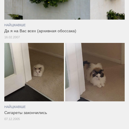
НАЙЦІКАВІШЕ
Да я на Вас всех (архивная обоссака)
16.02.2007
НАЙЦІКАВІШЕ
Сигареты закончились
07.12.2005