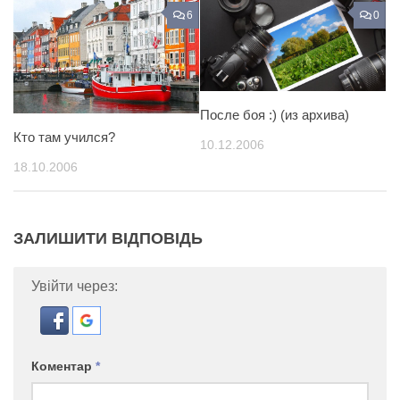
6
0
После боя :) (из архива)
Кто там учился?
10.12.2006
18.10.2006
ЗАЛИШИТИ ВІДПОВІДЬ
Увійти через:
Коментар
*