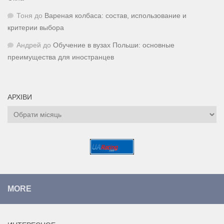
Тоня
до
Вареная колбаса: состав, использование и
критерии выбора
Андрей
до
Обучение в вузах Польши: основные
преимущества для иностранцев
АРХІВИ
Архіви
MORE