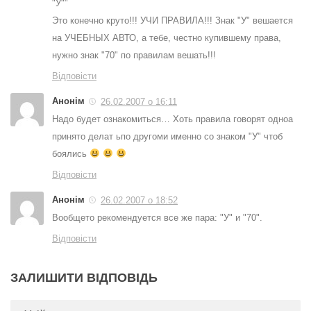
"У""
Это конечно круто!!! УЧИ ПРАВИЛА!!! Знак "У" вешается
на УЧЕБНЫХ АВТО, а тебе, честно купившему права,
нужно знак "70" по правилам вешать!!!
Відповісти
Анонім
26.02.2007 о 16:11
Надо будет ознакомиться… Хоть правила говорят одноа
принято делат ьпо другоми именно со знаком "У" чтоб
боялись
Відповісти
Анонім
26.02.2007 о 18:52
Вообщето рекомендуется все же пара: "У" и "70".
Відповісти
ЗАЛИШИТИ ВІДПОВІДЬ