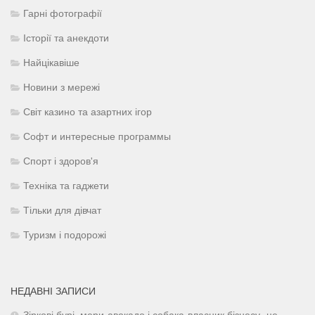
Гарні фотографії
Історії та анекдоти
Найцікавіше
Новини з мережі
Світ казино та азартних ігор
Софт и интересные программы
Спорт і здоров'я
Техніка та гаджети
Тільки для дівчат
Туризм і подорожі
НЕДАВНІ ЗАПИСИ