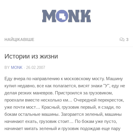
НАЙЦІКАВІШЕ
3
Истории из жизни
BY
MONK
·
26.02.2007
Еду вчера по направлению к московскому мосту. Машину
купил недавно, все как полагается, висят знаки "У", еду не
делая резких маневров. Пристроился за грузовиком,
проехали вместе несколько км… Очередной перекресток,
уже почти мост… Красный, грузовик первый, я сзади, по
бокам остальные машины. Загорается зеленый, машины
начинают ехать, грузовик стоит… По бокам уже пусто,
начинает мигать зеленый и грузовик подождав еще пару