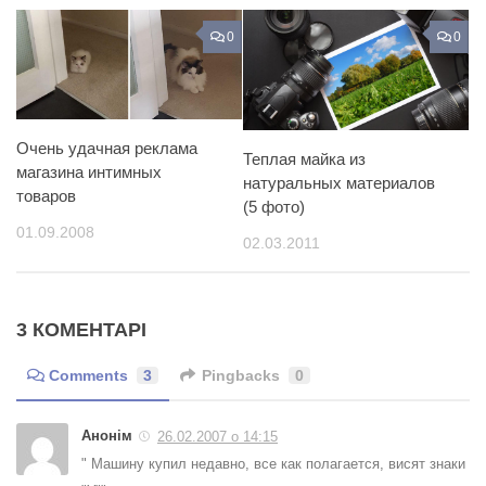
0
0
Очень удачная реклама
Теплая майка из
магазина интимных
натуральных материалов
товаров
(5 фото)
01.09.2008
02.03.2011
3 КОМЕНТАРІ
Comments
3
Pingbacks
0
Анонім
26.02.2007 о 14:15
" Машину купил недавно, все как полагается, висят знаки