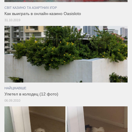
СВІТ КАЗИНО ТА АЗАРТНИХ ІГОР
Как выиграть в онлайн-казино Oasisloto
31.10.2019
НАЙЦІКАВІШЕ
Улетел в колодец (12 фото)
06.09.2010