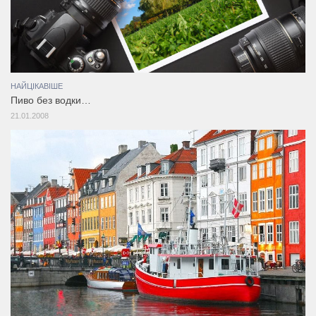
НАЙЦІКАВІШЕ
Пиво без водки…
21.01.2008