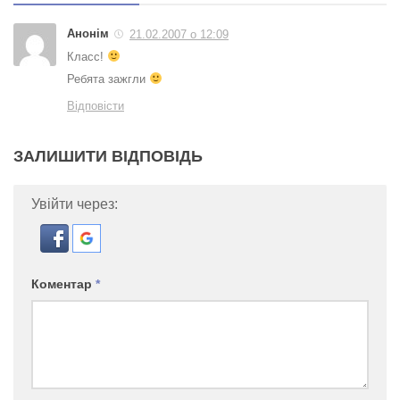
Анонім
21.02.2007 о 12:09
Класс!
Ребята зажгли
Відповісти
ЗАЛИШИТИ ВІДПОВІДЬ
Увійти через:
Коментар
*