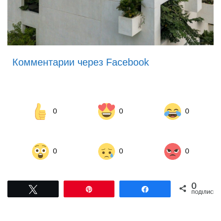
Комментарии через Facebook
0
0
0
0
0
0
0
Tвітнути
Pin
Поділитися
ПОДІЛИСЬ