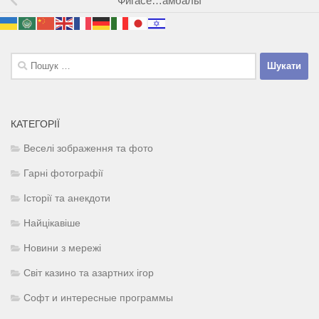
Фигасе…амбалы
Пошук:
КАТЕГОРІЇ
Веселі зображення та фото
Гарні фотографії
Історії та анекдоти
Найцікавіше
Новини з мережі
Світ казино та азартних ігор
Софт и интересные программы