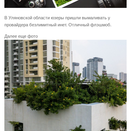
В Уляновской области юзеры пришли вымаливать у
провайдера безлимитный инет. Отличный флэшмоб.
Далее еще фото