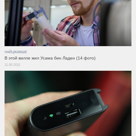
НАЙЦІКАВІШЕ
В этой вилле жил Усама бин Ладен (14 фото)
11.05.2011