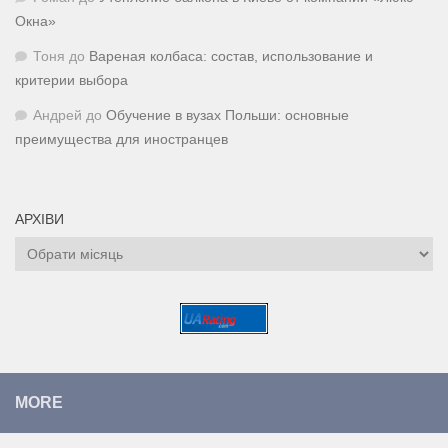
Окна»
Тоня
до
Вареная колбаса: состав, использование и
критерии выбора
Андрей
до
Обучение в вузах Польши: основные
преимущества для иностранцев
АРХІВИ
Архіви
MORE