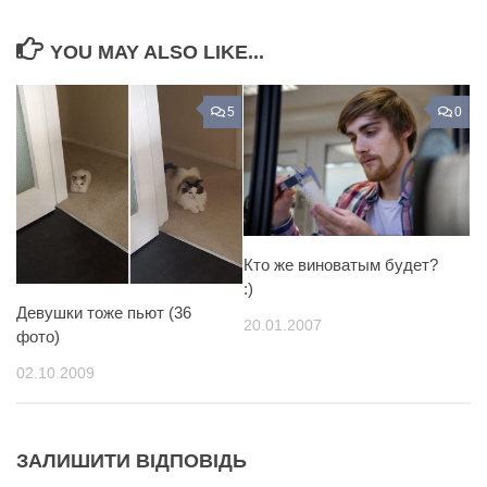
YOU MAY ALSO LIKE...
5
0
Кто же виноватым будет?
:)
Девушки тоже пьют (36
20.01.2007
фото)
02.10.2009
ЗАЛИШИТИ ВІДПОВІДЬ