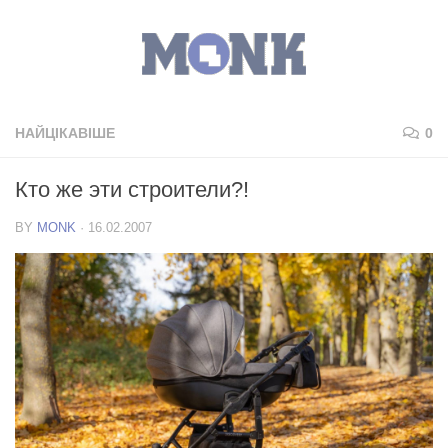
НАЙЦІКАВІШЕ
0
Кто же эти строители?!
BY
MONK
·
16.02.2007