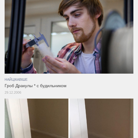
НАЙЦІКАВІШЕ
Гроб Дракулы * с будильником
29.12.2006