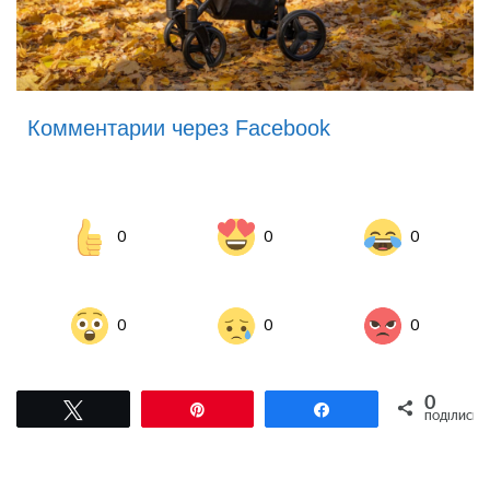
Комментарии через Facebook
0
0
0
0
0
0
0
Tвітнути
Pin
Поділитися
ПОДІЛИСЬ