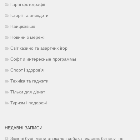
Гарні фотографії
Історії та анекдоти
Найцікавіше
Новини з мережі
Світ казино та азартних ігор
Софт и интересные программы
Спорт і здоров'я
Техніка та гаджети
Тільки для дівчат
Туризм і подорожі
НЕДАВНІ ЗАПИСИ
Зіркові бурі, мери-авокадо і собака-власник бізнесу- це