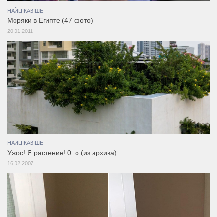
НАЙЦІКАВІШЕ
Моряки в Египте (47 фото)
20.01.2011
НАЙЦІКАВІШЕ
Ужос! Я растение! 0_о (из архива)
16.02.2007