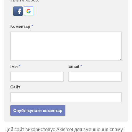
Коментар
*
Ім'я
*
Email
*
Сайт
Цей сайт використовує Akismet для зменшення спаму.