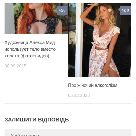
0
0
Художница Алекса Мид
использует тело вместо
холста (фото+видео)
30.09.2015
Про жіночий алкоголізм
05.12.2023
ЗАЛИШИТИ ВІДПОВІДЬ
Увійти через: