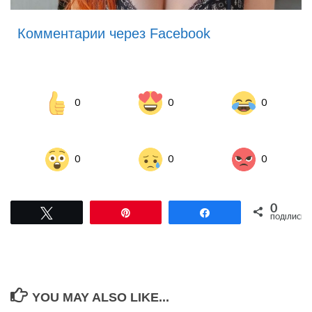
Комментарии через Facebook
0
0
0
0
0
0
0
Tвітнути
Pin
Поділитися
ПОДІЛИСЬ
YOU MAY ALSO LIKE...