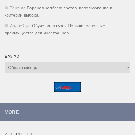
Тоня
до
Вареная колбаса: состав, использование и
критерии выбора
Андрей
до
Обучение в вузах Польши: основные
преимущества для иностранцев
АРХІВИ
Архіви
MORE
ИНТЕРЕСНОЕ