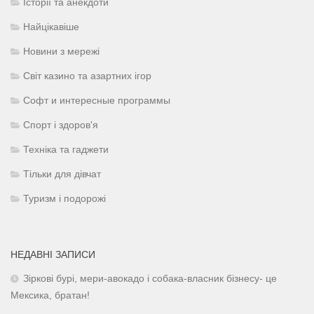
Історії та анекдоти
Найцікавіше
Новини з мережі
Світ казино та азартних ігор
Софт и интересные программы
Спорт і здоров'я
Техніка та гаджети
Тільки для дівчат
Туризм і подорожі
НЕДАВНІ ЗАПИСИ
Зіркові бурі, мери-авокадо і собака-власник бізнесу- це
Мексика, братан!