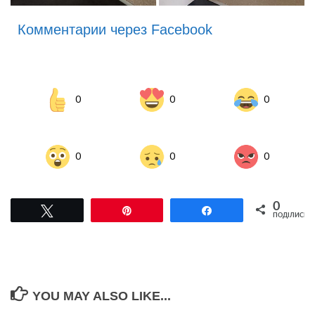
Комментарии через Facebook
0
0
0
0
0
0
0
Tвітнути
Pin
Поділитися
ПОДІЛИСЬ
YOU MAY ALSO LIKE...