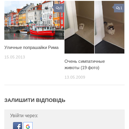
0
1
Уличные попрашайки Рима
15.05.2013
Очень симпатичные
животы (19 фото)
13.05.2009
ЗАЛИШИТИ ВІДПОВІДЬ
Увійти через: