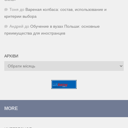
Тоня
до
Вареная колбаса: состав, использование и
критерии выбора
Андрей
до
Обучение в вузах Польши: основные
преимущества для иностранцев
АРХІВИ
Архіви
MORE