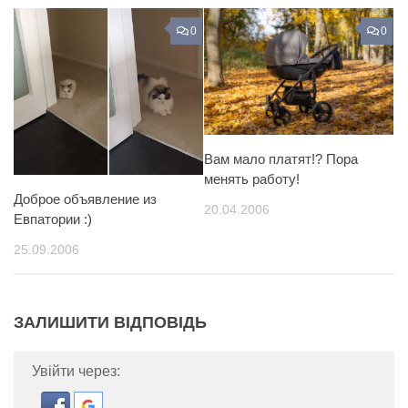
0
0
Вам мало платят!? Пора
менять работу!
Доброе объявление из
20.04.2006
Евпатории :)
25.09.2006
ЗАЛИШИТИ ВІДПОВІДЬ
Увійти через: