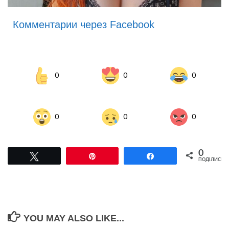
Комментарии через Facebook
0
0
0
0
0
0
0
Tвітнути
Pin
Поділитися
ПОДІЛИСЬ
YOU MAY ALSO LIKE...