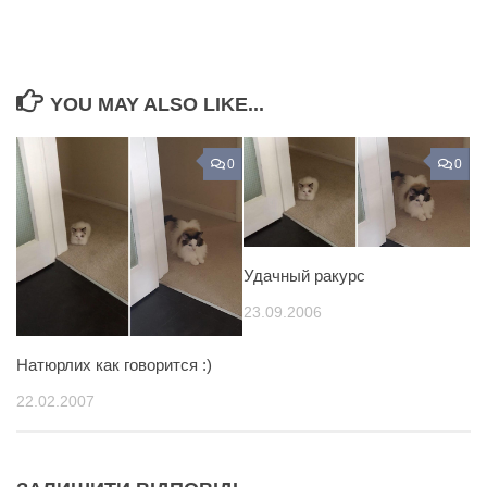
YOU MAY ALSO LIKE...
0
0
Удачный ракурс
23.09.2006
Натюрлих как говорится :)
22.02.2007