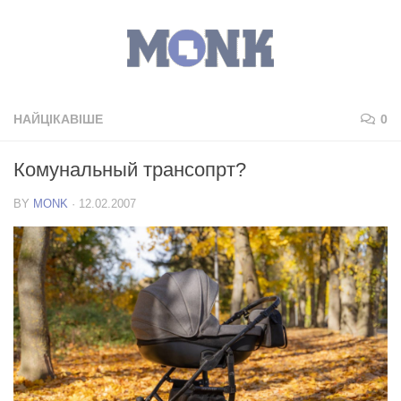
НАЙЦІКАВІШЕ
0
Комунальный трансопрт?
BY
MONK
·
12.02.2007