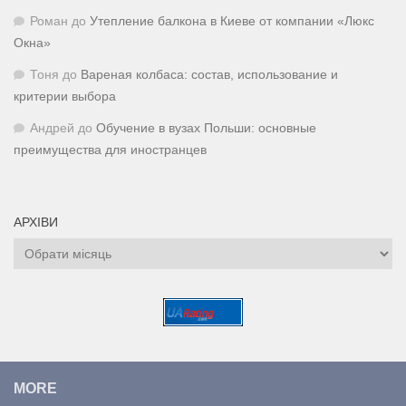
Роман
до
Утепление балкона в Киеве от компании «Люкс
Окна»
Тоня
до
Вареная колбаса: состав, использование и
критерии выбора
Андрей
до
Обучение в вузах Польши: основные
преимущества для иностранцев
АРХІВИ
Архіви
MORE