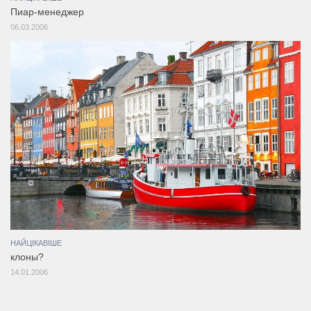
Пиар-менеджер
06.03.2006
НАЙЦІКАВІШЕ
клоны?
14.01.2006