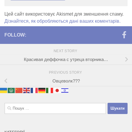
Цей сайт використовує Akismet для зменшення спаму.
Дізнайтеся, як обробляються дані ваших коментарів.
FOLLOW:
NEXT STORY
Красивая деффочка с утреца вторника…
PREVIOUS STORY
Овцеволк???
Пошук: