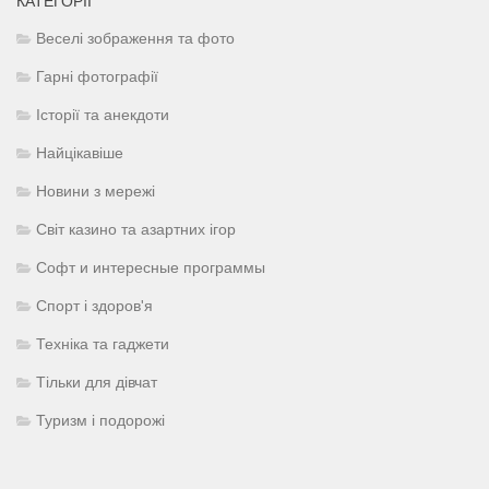
КАТЕГОРІЇ
Веселі зображення та фото
Гарні фотографії
Історії та анекдоти
Найцікавіше
Новини з мережі
Світ казино та азартних ігор
Софт и интересные программы
Спорт і здоров'я
Техніка та гаджети
Тільки для дівчат
Туризм і подорожі