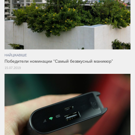
НАЙЦІКАВІШЕ
Победители номинации “Самый безвкусный маникюр”
15.07.2019