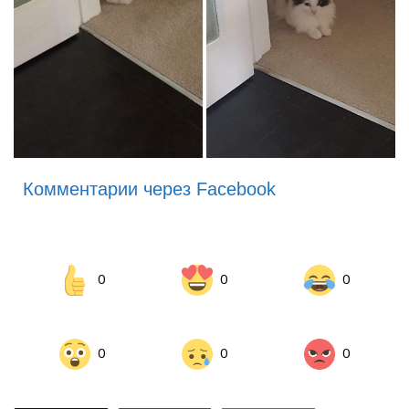
Комментарии через Facebook
0
0
0
0
0
0