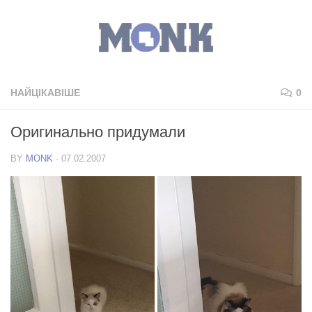
НАЙЦІКАВІШЕ
0
Оригинально придумали
BY
MONK
·
07.02.2007