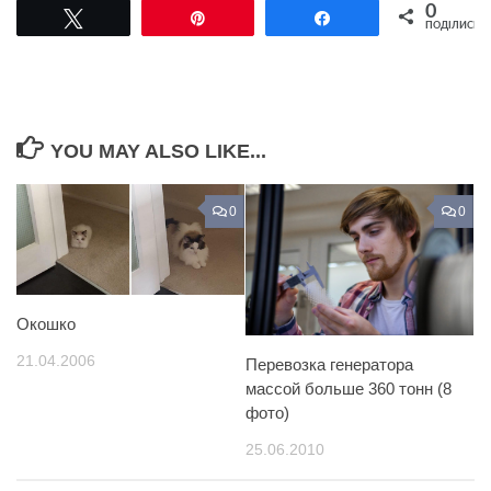
0
Tвітнути
Pin
Поділитися
ПОДІЛИСЬ
YOU MAY ALSO LIKE...
0
0
Окошко
21.04.2006
Перевозка генератора
массой больше 360 тонн (8
фото)
25.06.2010