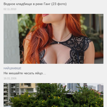
Водное кладбище в реке Ганг (23 фото)
02.11.2010
НАЙЦІКАВІШЕ
Не мешайте чесать яйцо…
16.01.2006