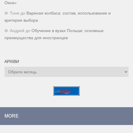
Окна»
Тоня
до
Вареная колбаса: состав, использование и
критерии выбора
Андрей
до
Обучение в вузах Польши: основные
преимущества для иностранцев
АРХІВИ
Архіви
MORE