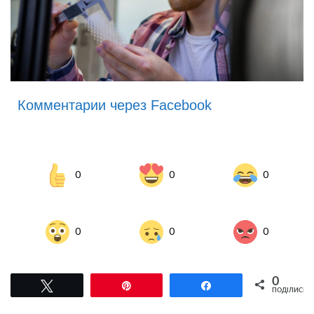
Комментарии через Facebook
0
0
0
0
0
0
0
Tвітнути
Pin
Поділитися
ПОДІЛИСЬ