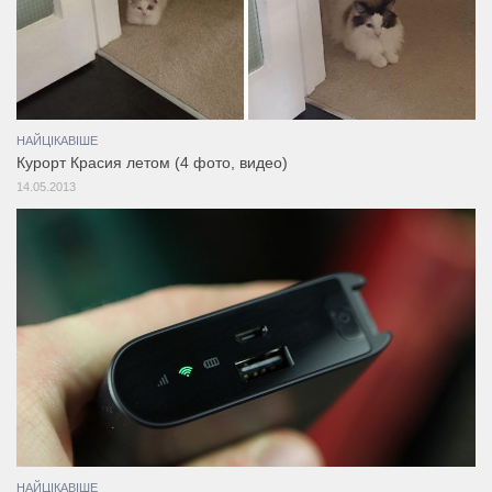
НАЙЦІКАВІШЕ
Курорт Красия летом (4 фото, видео)
14.05.2013
НАЙЦІКАВІШЕ