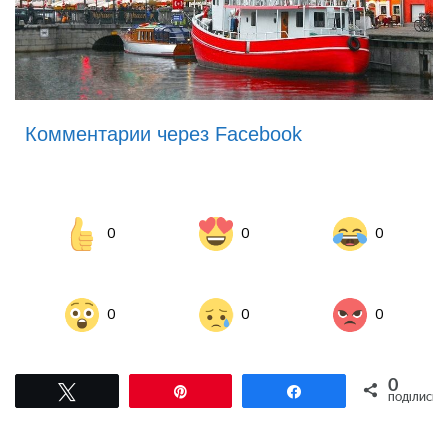
Комментарии через Facebook
0
0
0
0
0
0
0
Tвітнути
Pin
Поділитися
ПОДІЛИСЬ