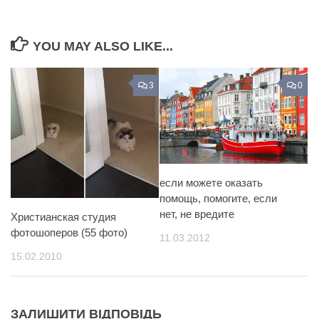
YOU MAY ALSO LIKE...
3
0
если можете оказать
помощь, помогите, если
нет, не вредите
Христианская студия
фотошоперов (55 фото)
11.03.2012
15.02.2010
ЗАЛИШИТИ ВІДПОВІДЬ