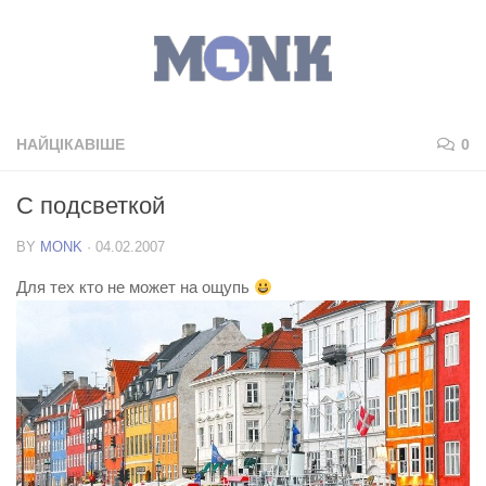
НАЙЦІКАВІШЕ
0
С подсветкой
BY
MONK
·
04.02.2007
Для тех кто не может на ощупь