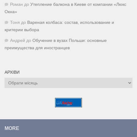
Роман
до
Утепление балкона в Киеве от компании «Люкс
Окна»
Тоня
до
Вареная колбаса: состав, использование и
критерии выбора
Андрей
до
Обучение в вузах Польши: основные
преимущества для иностранцев
АРХІВИ
Архіви
MORE