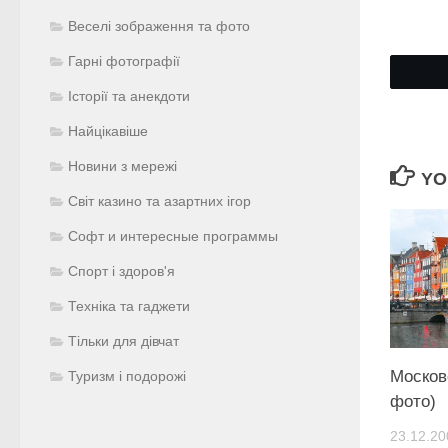
Веселі зображення та фото
Гарні фотографії
Історії та анекдоти
Найцікавіше
Новини з мережі
YO
Світ казино та азартних ігор
Софт и интересные программы
Спорт і здоров'я
Техніка та гаджети
Тільки для дівчат
Москов
Туризм і подорожі
фото)
23.12.20