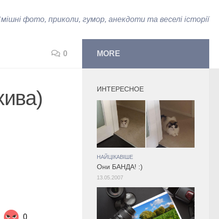
мішні фото, приколи, гумор, анекдоти та веселі історії
0
MORE
ИНТЕРЕСНОЕ
хива)
НАЙЦІКАВІШЕ
Они БАНДА! :)
13.05.2007
0