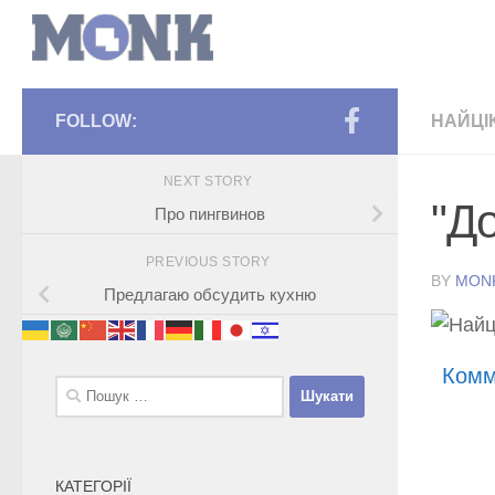
FOLLOW:
НАЙЦІ
NEXT STORY
"Д
Про пингвинов
PREVIOUS STORY
BY
MON
Предлагаю обсудить кухню
Комм
Пошук:
КАТЕГОРІЇ