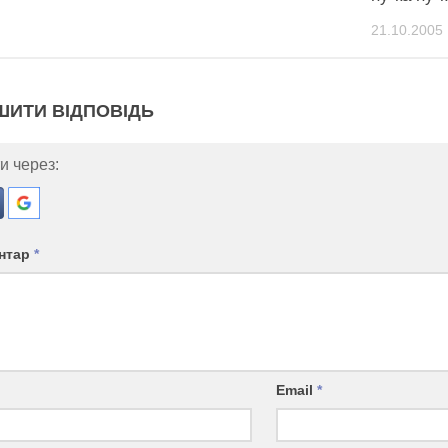
21.10.2005
ШИТИ ВІДПОВІДЬ
и через:
нтар
*
Email
*