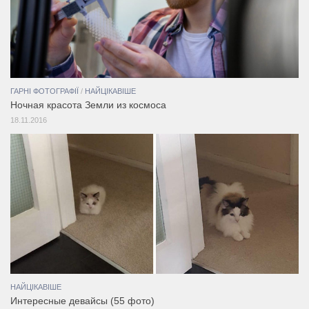
ГАРНІ ФОТОГРАФІЇ
/
НАЙЦІКАВІШЕ
Ночная красота Земли из космоса
18.11.2016
НАЙЦІКАВІШЕ
Интересные девайсы (55 фото)