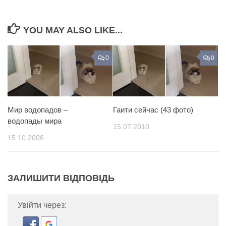
YOU MAY ALSO LIKE...
0
0
Мир водопадов –
Гаити сейчас (43 фото)
водопады мира
15.07.2010
15.10.2006
ЗАЛИШИТИ ВІДПОВІДЬ
Увійти через: