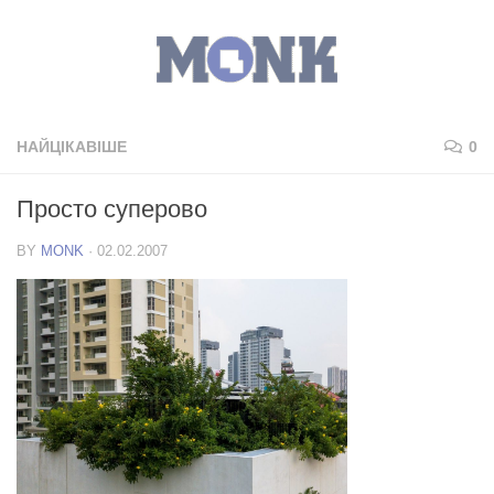
НАЙЦІКАВІШЕ
0
Просто суперово
BY
MONK
·
02.02.2007