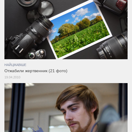
НАЙЦІКАВІШЕ
Отжабили жертвенник (21 фото)
19.04.2010