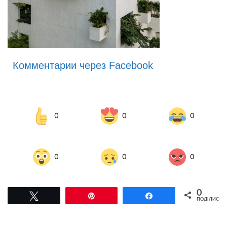
Комментарии через Facebook
0
0
0
0
0
0
0
Tвітнути
Pin
Поділитися
ПОДІЛИСЬ