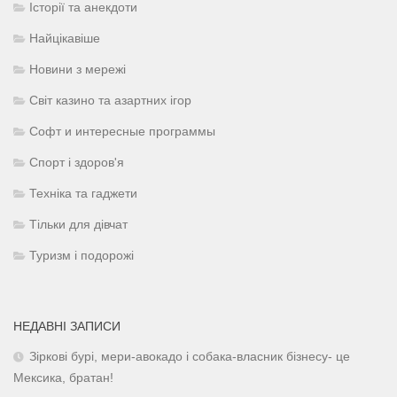
Історії та анекдоти
Найцікавіше
Новини з мережі
Світ казино та азартних ігор
Софт и интересные программы
Спорт і здоров'я
Техніка та гаджети
Тільки для дівчат
Туризм і подорожі
НЕДАВНІ ЗАПИСИ
Зіркові бурі, мери-авокадо і собака-власник бізнесу- це
Мексика, братан!