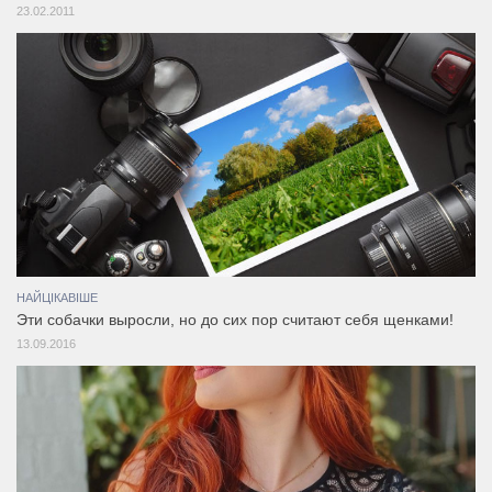
23.02.2011
НАЙЦІКАВІШЕ
Эти собачки выросли, но до сих пор считают себя щенками!
13.09.2016