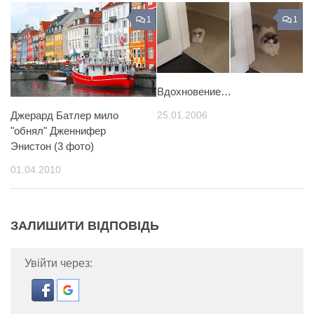
1
1
Вдохновение…
25.01.2006
Джерард Батлер мило
"обнял" Дженнифер
Энистон (3 фото)
01.04.2010
ЗАЛИШИТИ ВІДПОВІДЬ
Увійти через: