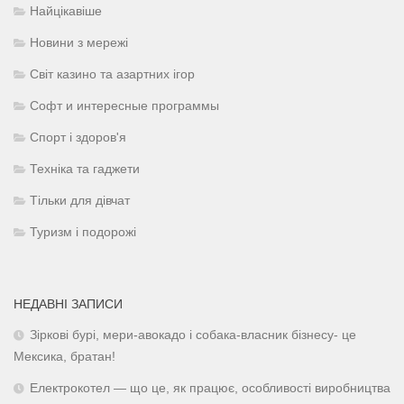
Найцікавіше
Новини з мережі
Світ казино та азартних ігор
Софт и интересные программы
Спорт і здоров'я
Техніка та гаджети
Тільки для дівчат
Туризм і подорожі
НЕДАВНІ ЗАПИСИ
Зіркові бурі, мери-авокадо і собака-власник бізнесу- це
Мексика, братан!
Електрокотел — що це, як працює, особливості виробництва