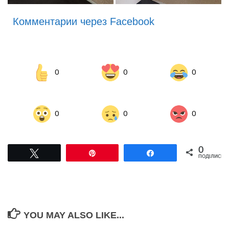
Комментарии через Facebook
0
0
0
0
0
0
0
Tвітнути
Pin
Поділитися
ПОДІЛИСЬ
YOU MAY ALSO LIKE...