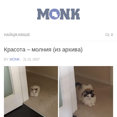
НАЙЦІКАВІШЕ
0
Красота – молния (из архива)
BY
MONK
·
31.01.2007