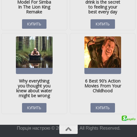
Порція настрою © 2001-2026. All Rights Reserved.