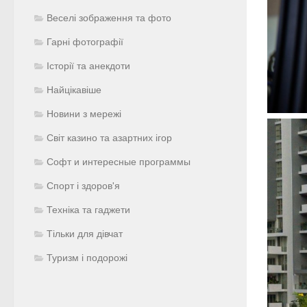
Веселі зображення та фото
Гарні фотографії
Історії та анекдоти
Найцікавіше
Новини з мережі
Світ казино та азартних ігор
Софт и интересные программы
Спорт і здоров'я
Техніка та гаджети
Тільки для дівчат
Туризм і подорожі