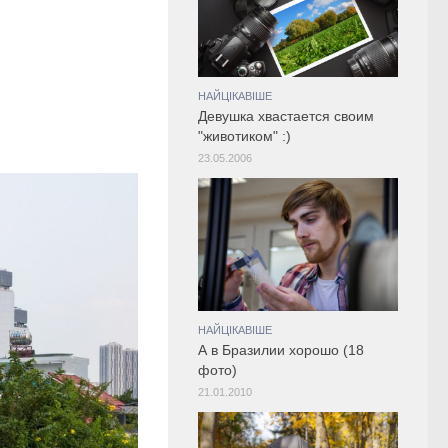
НАЙЦІКАВІШЕ
Девушка хвастается своим
"животиком" :)
23.05.2006
НАЙЦІКАВІШЕ
А в Бразилии хорошо (18
фото)
21.01.2010