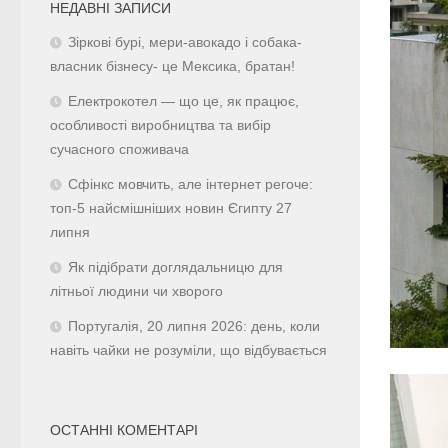
НЕДАВНІ ЗАПИСИ
Зіркові бурі, мери-авокадо і собака-
власник бізнесу- це Мексика, братан!
Електрокотел — що це, як працює,
особливості виробництва та вибір
сучасного споживача
Сфінкс мовчить, але інтернет регоче:
топ-5 найсмішніших новин Єгипту 27
липня
Як підібрати доглядальницю для
літньої людини чи хворого
Португалія, 20 липня 2026: день, коли
навіть чайки не розуміли, що відбувається
ОСТАННІ КОМЕНТАРІ