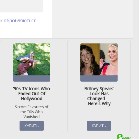
як обробляються