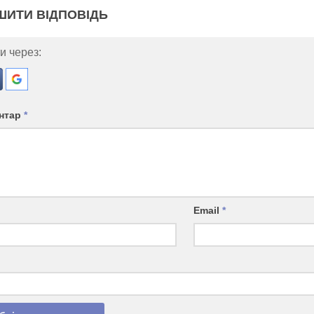
ШИТИ ВІДПОВІДЬ
и через:
нтар
*
Email
*