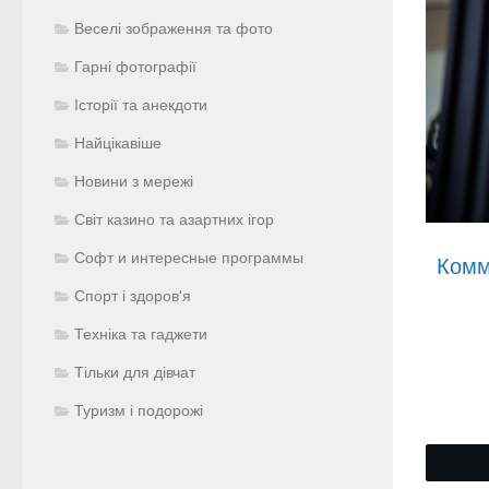
Веселі зображення та фото
Гарні фотографії
Історії та анекдоти
Найцікавіше
Новини з мережі
Світ казино та азартних ігор
Софт и интересные программы
Комм
Спорт і здоров'я
Техніка та гаджети
Тільки для дівчат
Туризм і подорожі