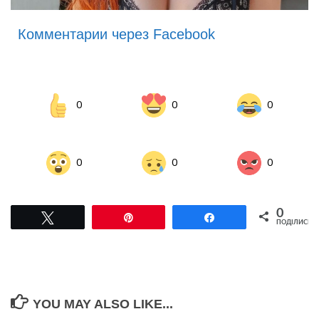
Комментарии через Facebook
0
0
0
0
0
0
0
Tвітнути
Pin
Поділитися
ПОДІЛИСЬ
YOU MAY ALSO LIKE...