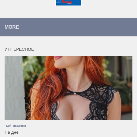
MORE
ИНТЕРЕСНОЕ
НАЙЦІКАВІШЕ
На дне