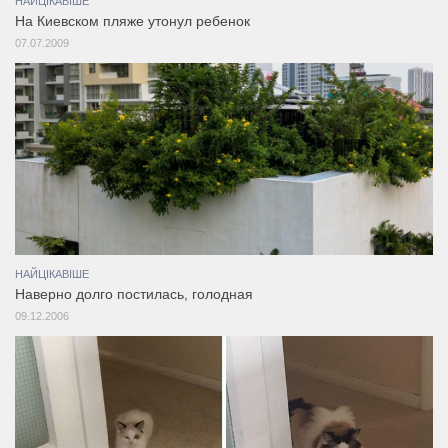
НАЙЦІКАВІШЕ
На Киевском пляже утонул ребенок
07.07.2009
НАЙЦІКАВІШЕ
Наверно долго постилась, голодная
09.12.2006