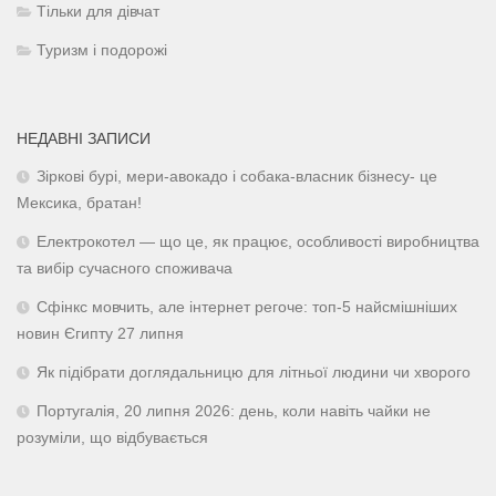
Тільки для дівчат
Туризм і подорожі
НЕДАВНІ ЗАПИСИ
Зіркові бурі, мери-авокадо і собака-власник бізнесу- це
Мексика, братан!
Електрокотел — що це, як працює, особливості виробництва
та вибір сучасного споживача
Сфінкс мовчить, але інтернет регоче: топ-5 найсмішніших
новин Єгипту 27 липня
Як підібрати доглядальницю для літньої людини чи хворого
Португалія, 20 липня 2026: день, коли навіть чайки не
розуміли, що відбувається