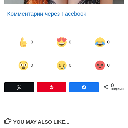
Комментарии через Facebook
0
0
0
0
0
0
0
Tвітнути
Pin
Поділитися
ПОДІЛИСЬ
YOU MAY ALSO LIKE...