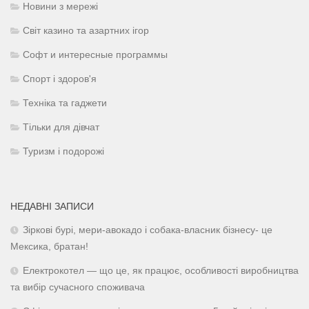
Новини з мережі
Світ казино та азартних ігор
Софт и интересные программы
Спорт і здоров'я
Техніка та гаджети
Тільки для дівчат
Туризм і подорожі
НЕДАВНІ ЗАПИСИ
Зіркові бурі, мери-авокадо і собака-власник бізнесу- це
Мексика, братан!
Електрокотел — що це, як працює, особливості виробництва
та вибір сучасного споживача