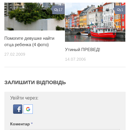
17
1
Помогите девушке найти
отца ребенка (4 фото)
Утиный ПРЕВЕД!
27.02.2009
14.07.2006
ЗАЛИШИТИ ВІДПОВІДЬ
Увійти через:
Коментар
*