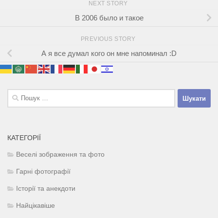
NEXT STORY
В 2006 было и такое
PREVIOUS STORY
А я все думал кого он мне напоминал :D
Пошук:
КАТЕГОРІЇ
Веселі зображення та фото
Гарні фотографії
Історії та анекдоти
Найцікавіше