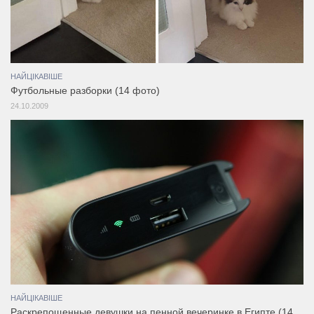
НАЙЦІКАВІШЕ
Футбольные разборки (14 фото)
24.10.2009
НАЙЦІКАВІШЕ
Раскрепощенные девушки на пенной вечеринке в Египте (14