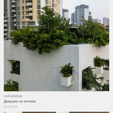
НАЙЦІКАВІШЕ
Девушка на мячике
25.03.2006