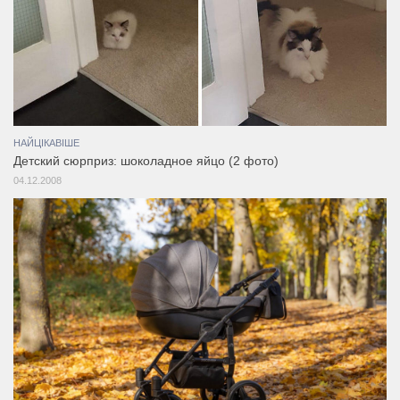
НАЙЦІКАВІШЕ
Детский сюрприз: шоколадное яйцо (2 фото)
04.12.2008