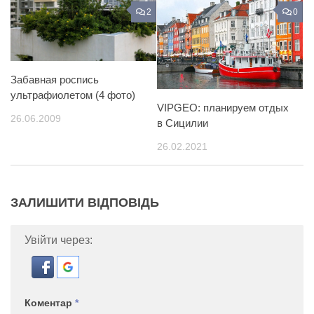
2
0
Забавная роспись
ультрафиолетом (4 фото)
VIPGEO: планируем отдых
26.06.2009
в Сицилии
26.02.2021
ЗАЛИШИТИ ВІДПОВІДЬ
Увійти через:
Коментар
*