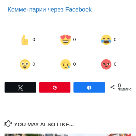
Комментарии через Facebook
0
0
0
0
0
0
0
Tвітнути
Pin
Поділитися
ПОДІЛИСЬ
YOU MAY ALSO LIKE...