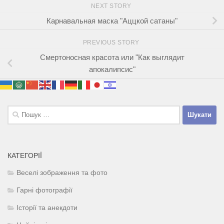
NEXT STORY
Карнавальная маска "Аццкой сатаны"
PREVIOUS STORY
Смертоносная красота или "Как выглядит
апокалипсис"
Пошук:
КАТЕГОРІЇ
Веселі зображення та фото
Гарні фотографії
Історії та анекдоти