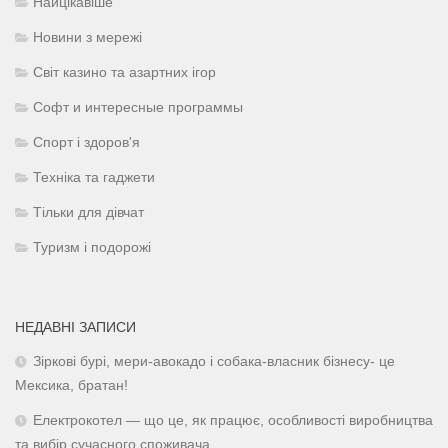
Найцікавіше
Новини з мережі
Світ казино та азартних ігор
Софт и интересные программы
Спорт і здоров'я
Техніка та гаджети
Тільки для дівчат
Туризм і подорожі
НЕДАВНІ ЗАПИСИ
Зіркові бурі, мери-авокадо і собака-власник бізнесу- це
Мексика, братан!
Електрокотел — що це, як працює, особливості виробництва
та вибір сучасного споживача