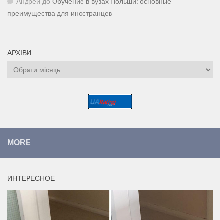
Андрей
до
Обучение в вузах Польши: основные
преимущества для иностранцев
АРХІВИ
Архіви
MORE
ИНТЕРЕСНОЕ