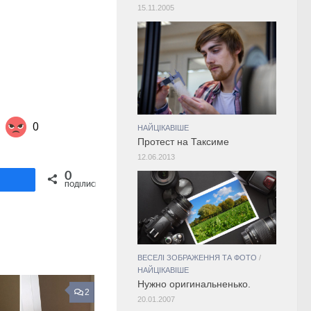
15.11.2005
0
НАЙЦІКАВІШЕ
Протест на Таксиме
12.06.2013
Share on Twitter
0
ділитися
ПОДІЛИСЬ
ВЕСЕЛІ ЗОБРАЖЕННЯ ТА ФОТО
/
НАЙЦІКАВІШЕ
Нужно оригинальненько.
2
20.01.2007