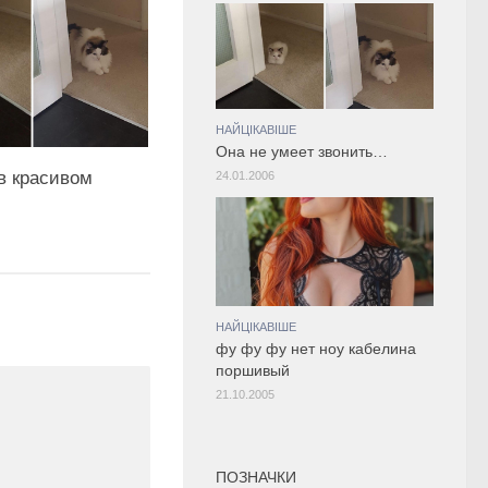
НАЙЦІКАВІШЕ
Она не умеет звонить…
в красивом
24.01.2006
НАЙЦІКАВІШЕ
фу фу фу нет ноу кабелина
поршивый
21.10.2005
ПОЗНАЧКИ