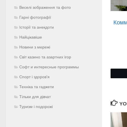
Веселі зображення та фото
Гарні фотографії
Комм
Історії та анекдоти
Найцікавіше
Новини з мережі
Світ казино та азартних ігор
Софт и интересные программы
Спорт і здоров'я
Техніка та гаджети
Тільки для дівчат
YO
Туризм і подорожі