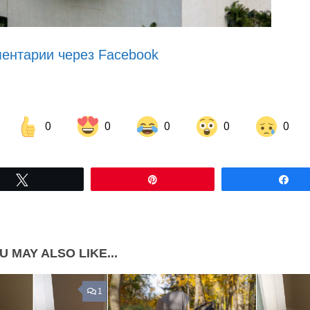
ентарии через Facebook
0
0
0
0
0
Share on Facebook
Share on LinkedIn
Tвітнути
Pin
По
Share on Pinterest
U MAY ALSO LIKE...
1