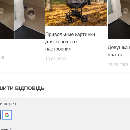
Привольные картинки
для хорошего
Девушка 
настроения
платье
06
16.02.2020
13.06.2008
ШИТИ ВІДПОВІДЬ
и через:
нтар
*