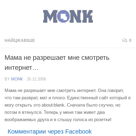
НАЙЦІКАВІШЕ
0
Мама не разрешает мне смотреть
интернет…
BY
MONK
·
26.12.2006
Мама не разрешает мне смотреть интернет. Она говорит,
что там разврат, мат и плохо. Единственный сайт который я
могу открыть это about:blank. Сначала было скучно, но
потом я втянулся. Теперь у меня там живет два
воображаемых друга и я слышу голоса из розетки!
Комментарии через Facebook