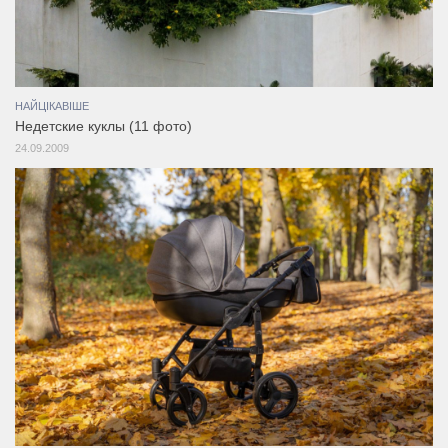
НАЙЦІКАВІШЕ
Недетские куклы (11 фото)
24.09.2009