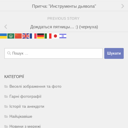
Притча: "Инструменты дьявола"
PREVIOUS STORY
Дождаться пятницы… :) (чернуха)
Пошук:
КАТЕГОРІЇ
Веселі зображення та фото
Гарні фотографії
Історії та анекдоти
Найцікавіше
Новини з мережі