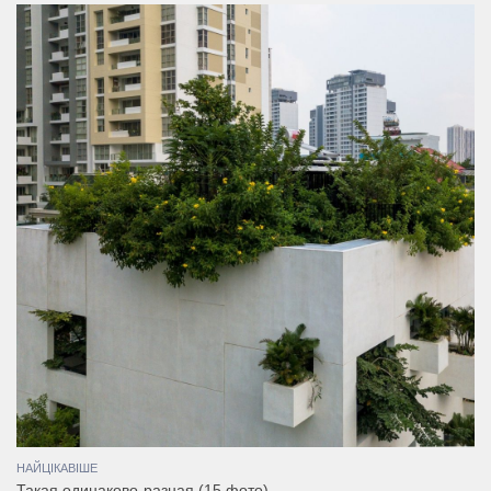
НАЙЦІКАВІШЕ
Такая одинаково-разная (15 фото)