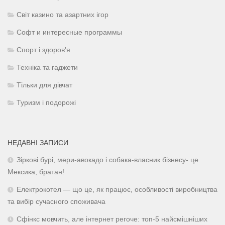
Світ казино та азартних ігор
Софт и интересные программы
Спорт і здоров'я
Техніка та гаджети
Тільки для дівчат
Туризм і подорожі
НЕДАВНІ ЗАПИСИ
Зіркові бурі, мери-авокадо і собака-власник бізнесу- це
Мексика, братан!
Електрокотел — що це, як працює, особливості виробництва
та вибір сучасного споживача
Сфінкс мовчить, але інтернет регоче: топ-5 найсмішніших