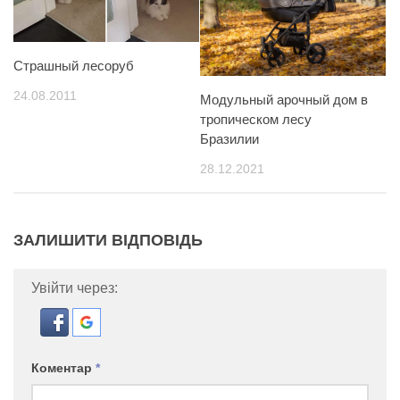
Страшный лесоруб
24.08.2011
Модульный арочный дом в
тропическом лесу
Бразилии
28.12.2021
ЗАЛИШИТИ ВІДПОВІДЬ
Увійти через:
Коментар
*