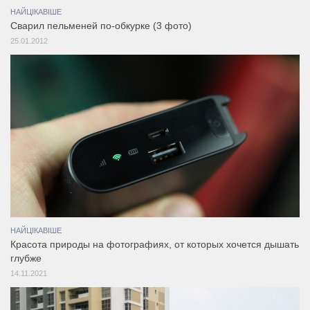
НАЙЦІКАВІШЕ
Сварил пельменей по-обкурке (3 фото)
25.01.2012
НАЙЦІКАВІШЕ
Красота природы на фотографиях, от которых хочется дышать
глубже
14.11.2021