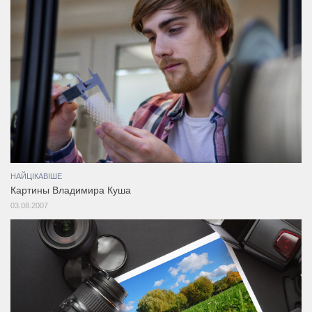
НАЙЦІКАВІШЕ
Картины Владимира Куша
03.08.2007