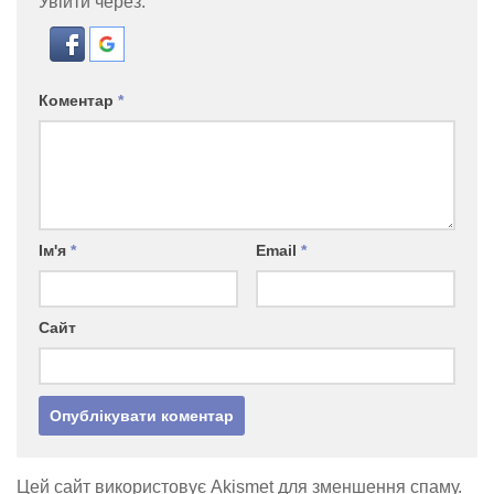
Увійти через:
Коментар
*
Ім'я
*
Email
*
Сайт
Цей сайт використовує Akismet для зменшення спаму.