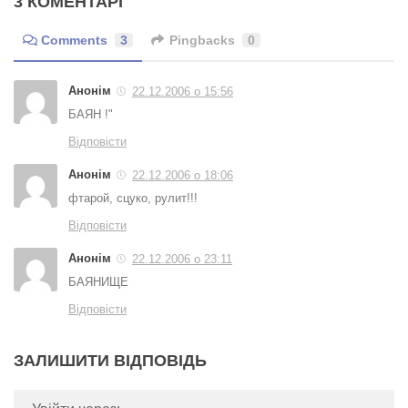
3 КОМЕНТАРІ
Comments
3
Pingbacks
0
Анонім
22.12.2006 о 15:56
БАЯН !"
Відповісти
Анонім
22.12.2006 о 18:06
фтарой, сцуко, рулит!!!
Відповісти
Анонім
22.12.2006 о 23:11
БАЯНИЩЕ
Відповісти
ЗАЛИШИТИ ВІДПОВІДЬ