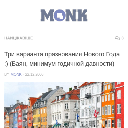
НАЙЦІКАВІШЕ
3
Три варианта празнования Нового Года.
:) (Баян, минимум годичной давности)
BY
MONK
·
22.12.2006