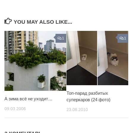
YOU MAY ALSO LIKE...
1
1
Топ-парад разбитых
А зима всё не уходит…
суперкаров (24 фото)
09.03.2006
23.08.2010