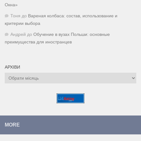
Окна»
Тоня
до
Вареная колбаса: состав, использование и
критерии выбора
Андрей
до
Обучение в вузах Польши: основные
преимущества для иностранцев
АРХІВИ
Архіви
MORE