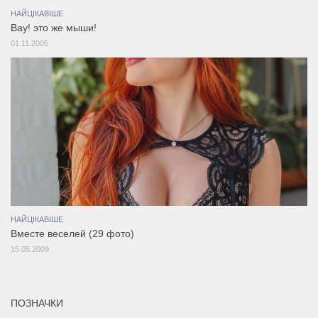
НАЙЦІКАВІШЕ
Вау! это же мыши!
01.11.2005
НАЙЦІКАВІШЕ
Вместе веселей (29 фото)
15.05.2009
ПОЗНАЧКИ