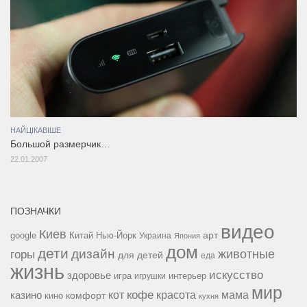
НАЙЦІКАВІШЕ
Большой размерчик…
22.01.2007
ПОЗНАЧКИ
видео
Киев
google
Китай
Нью-Йорк
арт
Украина
Япония
дом
дети
дизайн
горы
животные
для детей
еда
жизнь
искусство
здоровье
игра
игрушки
интерьер
мир
кофе
красота
мама
кот
казино
комфорт
кино
кухня