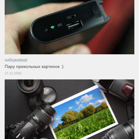
НАЙЦІКАВІШЕ
Пару прикольных картинок :)
27.12.2006