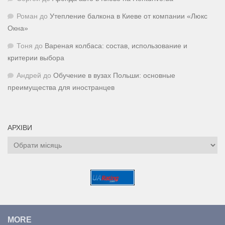
Роман
до
Утепление балкона в Киеве от компании «Люкс
Окна»
Тоня
до
Вареная колбаса: состав, использование и
критерии выбора
Андрей
до
Обучение в вузах Польши: основные
преимущества для иностранцев
АРХІВИ
Архіви
MORE