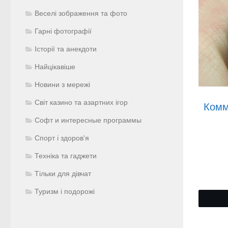
Веселі зображення та фото
Гарні фотографії
Історії та анекдоти
Найцікавіше
Новини з мережі
Світ казино та азартних ігор
Комм
Софт и интересные программы
Спорт і здоров'я
Техніка та гаджети
Тільки для дівчат
Туризм і подорожі