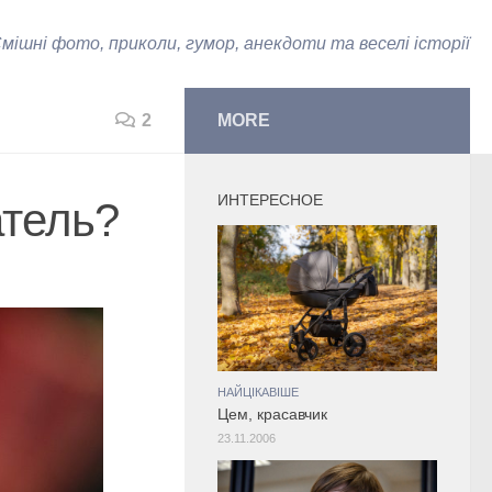
мішні фото, приколи, гумор, анекдоти та веселі історії
2
MORE
ИНТЕРЕСНОЕ
атель?
НАЙЦІКАВІШЕ
Цем, красавчик
23.11.2006