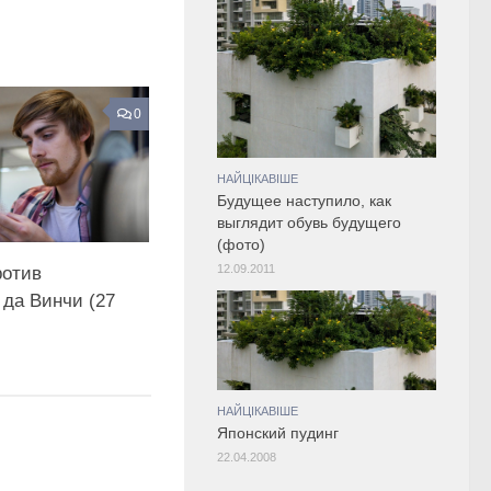
0
НАЙЦІКАВІШЕ
Будущее наступило, как
выглядит обувь будущего
(фото)
12.09.2011
ротив
 да Винчи (27
НАЙЦІКАВІШЕ
Японский пудинг
22.04.2008