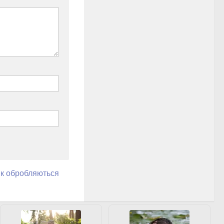
як обробляються