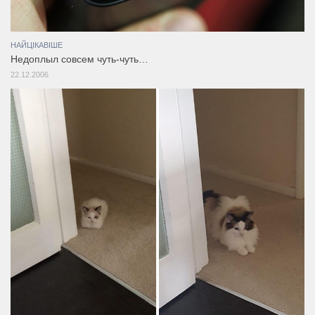
НАЙЦІКАВІШЕ
Недоплыл совсем чуть-чуть…
22.12.2006