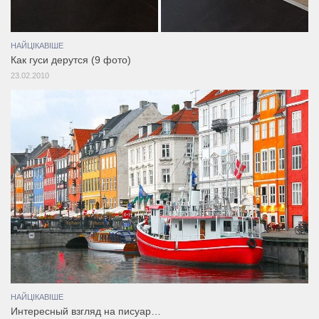
НАЙЦІКАВІШЕ
Как гуси дерутся (9 фото)
23.02.2010
НАЙЦІКАВІШЕ
Интересный взгляд на писуар…