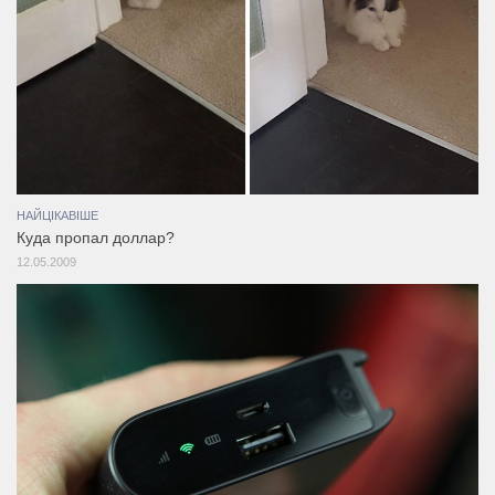
НАЙЦІКАВІШЕ
Куда пропал доллар?
12.05.2009