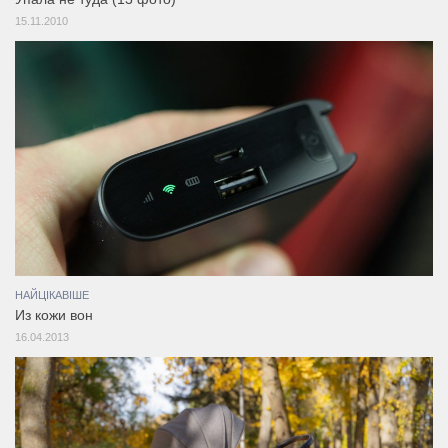
15.11.2010
НАЙЦІКАВІШЕ
Из кожи вон
16.04.2013