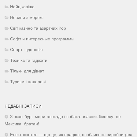
Найцікавіше
Новини з мережі
Світ казино та азартних ігор
Софт и интересные программы
Спорт і здоров'я
Техніка та гаджети
Тільки для дівчат
Туризм і подорожі
НЕДАВНІ ЗАПИСИ
Зіркові бурі, мери-авокадо і собака-власник бізнесу- це
Мексика, братан!
Електрокотел — що це, як працює, особливості виробництва