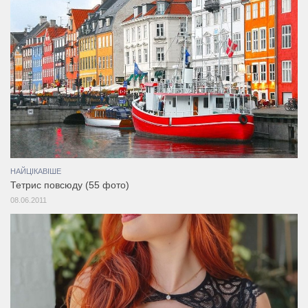
НАЙЦІКАВІШЕ
Тетрис повсюду (55 фото)
08.06.2011