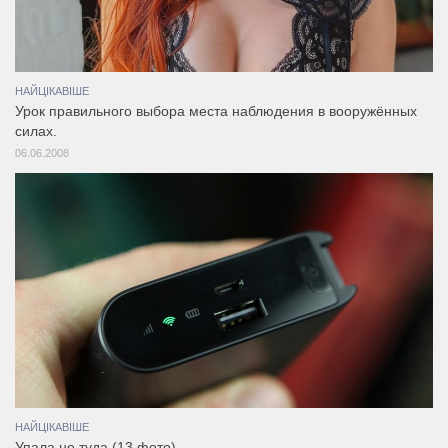
НАЙЦІКАВІШЕ
Урок правильного выбора места наблюдения в вооружённых
силах.
06.06.2008
НАЙЦІКАВІШЕ
Упала не туда (13 фото)