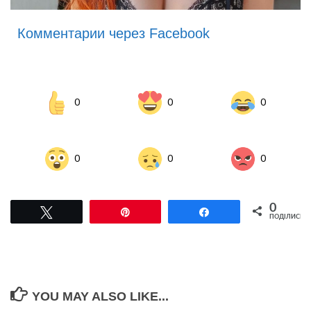
Комментарии через Facebook
0
0
0
0
0
0
0
Tвітнути
Pin
Поділитися
ПОДІЛИСЬ
YOU MAY ALSO LIKE...