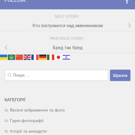
FOLLOW:
NEXT STORY
Кто поглумился над именинником
PREVIOUS STORY
Бред так бред
Пошук:
КАТЕГОРІЇ
Веселі зображення та фото
Гарні фотографії
Історії та анекдоти