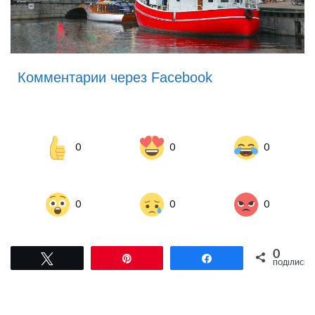
Комментарии через Facebook
0
0
0
0
0
0
0
Tвітнути
Pin
Поділитися
ПОДІЛИСЬ