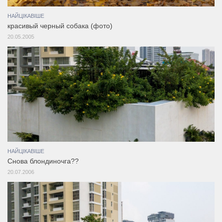
НАЙЦІКАВІШЕ
красивый черный собака (фото)
20.05.2005
НАЙЦІКАВІШЕ
Снова блондиночга??
20.07.2006