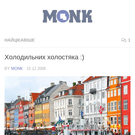
НАЙЦІКАВІШЕ
1
Холодильних холостяка :)
BY
MONK
·
15.12.2006