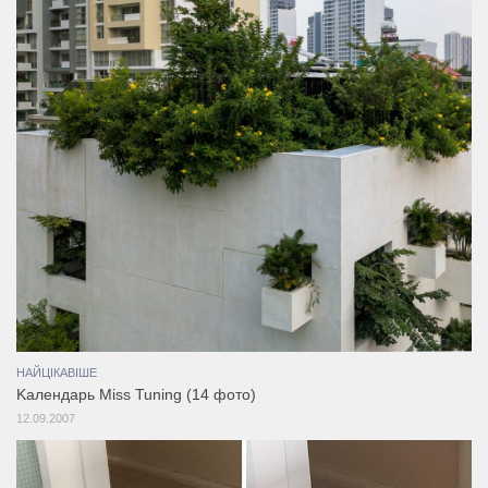
НАЙЦІКАВІШЕ
Kалендарь Miss Tuning (14 фото)
12.09.2007