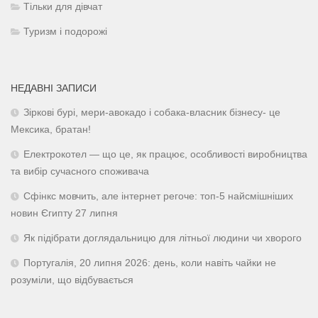
Тільки для дівчат
Туризм і подорожі
НЕДАВНІ ЗАПИСИ
Зіркові бурі, мери-авокадо і собака-власник бізнесу- це
Мексика, братан!
Електрокотел — що це, як працює, особливості виробництва
та вибір сучасного споживача
Сфінкс мовчить, але інтернет регоче: топ-5 найсмішніших
новин Єгипту 27 липня
Як підібрати доглядальницю для літньої людини чи хворого
Португалія, 20 липня 2026: день, коли навіть чайки не
розуміли, що відбувається