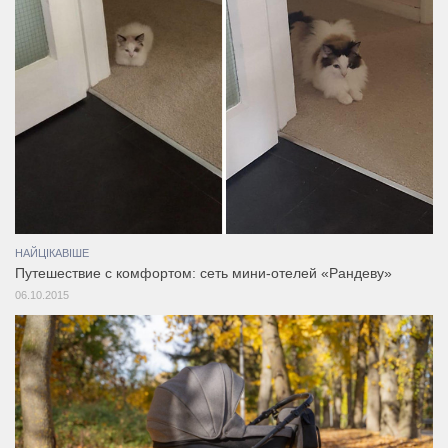
НАЙЦІКАВІШЕ
Путешествие с комфортом: сеть мини-отелей «Рандеву»
06.10.2015