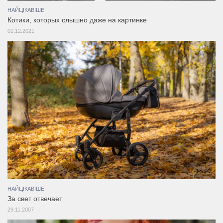
НАЙЦІКАВІШЕ
Котики, которых слышно даже на картинке
01.12.2021
НАЙЦІКАВІШЕ
За свет отвечает
29.11.2007