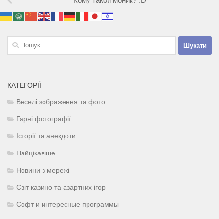
Кому такой моник? :D
Пошук:
КАТЕГОРІЇ
Веселі зображення та фото
Гарні фотографії
Історії та анекдоти
Найцікавіше
Новини з мережі
Світ казино та азартних ігор
Софт и интересные программы