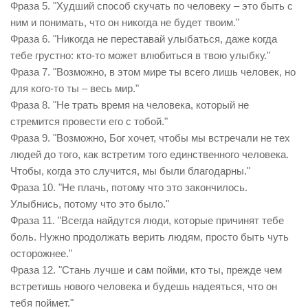
Фраза 5. "Худший способ скучать по человеку – это быть с
ним и понимать, что он никогда не будет твоим."
Фраза 6. "Никогда не переставай улыбаться, даже когда
тебе грустно: кто-то может влюбиться в твою улыбку."
Фраза 7. "Возможно, в этом мире ты всего лишь человек, но
для кого-то ты – весь мир."
Фраза 8. "Не трать время на человека, который не
стремится провести его с тобой."
Фраза 9. "Возможно, Бог хочет, чтобы мы встречали не тех
людей до того, как встретим того единственного человека.
Чтобы, когда это случится, мы были благодарны."
Фраза 10. "Не плачь, потому что это закончилось.
Улыбнись, потому что это было."
Фраза 11. "Всегда найдутся люди, которые причинят тебе
боль. Нужно продолжать верить людям, просто быть чуть
осторожнее."
Фраза 12. "Стань лучше и сам пойми, кто ты, прежде чем
встретишь нового человека и будешь надеяться, что он
тебя поймет."