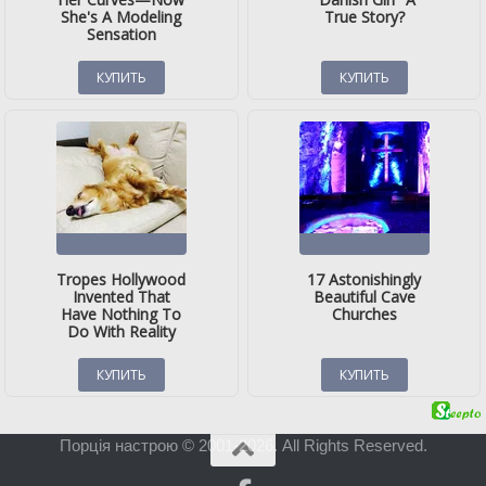
Порція настрою © 2001-2026. All Rights Reserved.