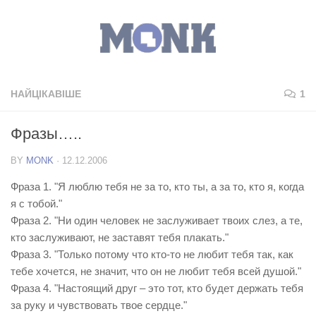
НАЙЦІКАВІШЕ
1
Фразы…..
BY
MONK
·
12.12.2006
Фраза 1. "Я люблю тебя не за то, кто ты, а за то, кто я, когда
я с тобой."
Фраза 2. "Ни один человек не заслуживает твоих слез, а те,
кто заслуживают, не заставят тебя плакать."
Фраза 3. "Только потому что кто-то не любит тебя так, как
тебе хочется, не значит, что он не любит тебя всей душой."
Фраза 4. "Настоящий друг – это тот, кто будет держать тебя
за руку и чувствовать твое сердце."