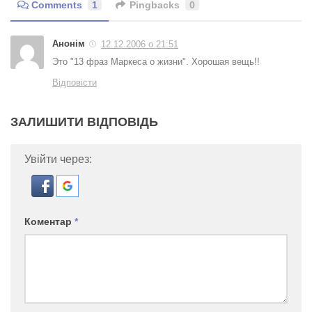
Comments
1
Pingbacks
0
Анонім
12.12.2006 о 21:51
Это "13 фраз Маркеса о жизни". Хорошая вещь!!
Відповісти
ЗАЛИШИТИ ВІДПОВІДЬ
Увійти через:
Коментар
*