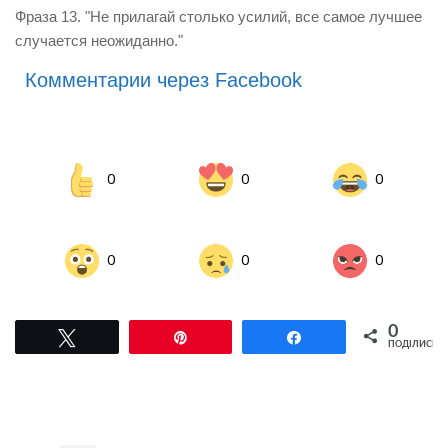
Фраза 13. "Не прилагай столько усилий, все самое лучшее
случается неожиданно."
Комментарии через Facebook
0
0
0
0
0
0
0
Tвітнути
Pin
Поділитися
ПОДІЛИСЬ