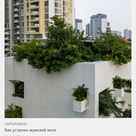
НАЙЦІКАВІШЕ
Как устроен мужской мозг