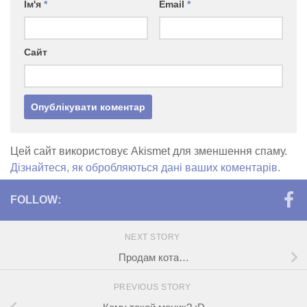
Ім'я
*
Email
*
Сайт
Цей сайт використовує Akismet для зменшення спаму.
Дізнайтеся, як обробляються дані ваших коментарів.
FOLLOW:
NEXT STORY
Продам кота…
PREVIOUS STORY