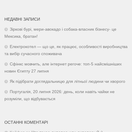
НЕДАВНІ ЗАПИСИ
Зіркові бурі, мери-авокадо і собака-власник бізнесу- це
Мексика, братан!
Електрокотел — що це, як працює, особливості виробництва
та вибір сучасного споживача
Сфінкс мовчить, але інтернет регоче: топ-5 найсмішніших
новин Єгипту 27 липня
Як підібрати доглядальницю для літньої людини чи хворого
Португалія, 20 липня 2026: день, коли навіть чайки не
розуміли, що відбувається
ОСТАННІ КОМЕНТАРІ