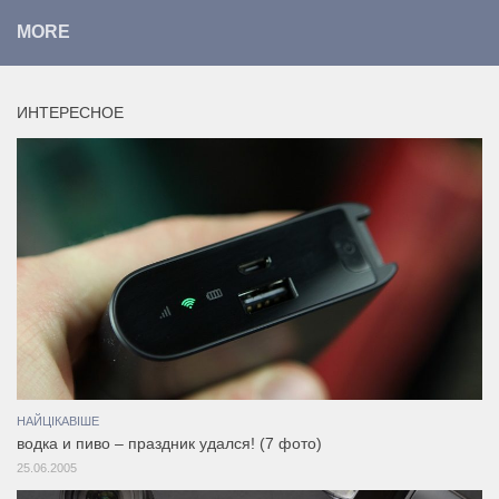
MORE
ИНТЕРЕСНОЕ
НАЙЦІКАВІШЕ
водка и пиво – праздник удался! (7 фото)
25.06.2005