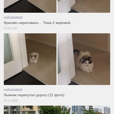
НАЙЦІКАВІШЕ
Красиво нарисовано… Тема 2 мировой…
15.02.2007
НАЙЦІКАВІШЕ
Лыжник перепутал дорогу (11 фото)
18.12.2008