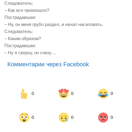
Следователь:
– Как все произошло?
Пострадавшая:
– Ну, он меня грубо раздел, и начал насиловать.
Следователь:
– Каким образом?
Пострадавшая:
– Ну я сверху, он снизу…
Комментарии через Facebook
0
0
0
0
0
0