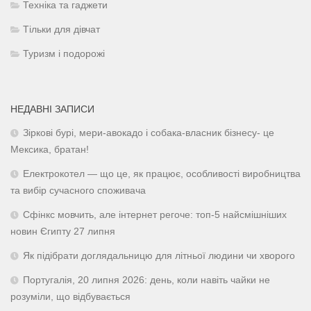
Техніка та гаджети
Тільки для дівчат
Туризм і подорожі
НЕДАВНІ ЗАПИСИ
Зіркові бурі, мери-авокадо і собака-власник бізнесу- це
Мексика, братан!
Електрокотел — що це, як працює, особливості виробництва
та вибір сучасного споживача
Сфінкс мовчить, але інтернет регоче: топ-5 найсмішніших
новин Єгипту 27 липня
Як підібрати доглядальницю для літньої людини чи хворого
Португалія, 20 липня 2026: день, коли навіть чайки не
розуміли, що відбувається