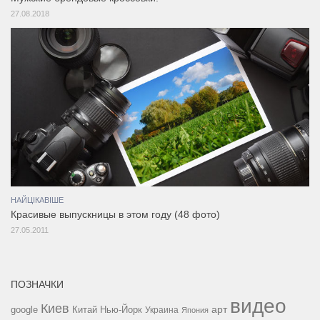
27.08.2018
НАЙЦІКАВІШЕ
Красивые выпускницы в этом году (48 фото)
27.05.2011
ПОЗНАЧКИ
видео
Киев
google
Китай
Нью-Йорк
арт
Украина
Япония