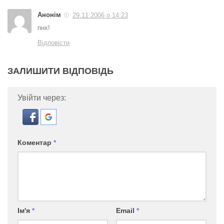
Анонім
29.11.2006 о 14:23
пнх!
Відповісти
ЗАЛИШИТИ ВІДПОВІДЬ
Увійти через:
Коментар
*
Ім'я
*
Email
*