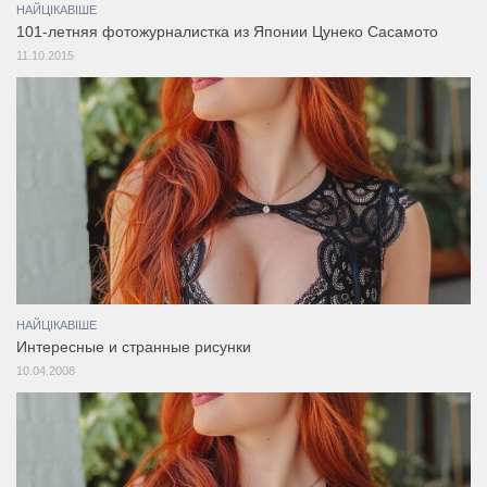
НАЙЦІКАВІШЕ
101-летняя фотожурналистка из Японии Цунеко Сасамото
11.10.2015
НАЙЦІКАВІШЕ
Интересные и странные рисунки
10.04.2008