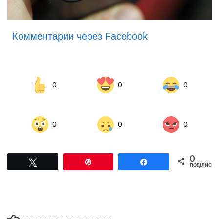
Комментарии через Facebook
0
0
0
0
0
0
0
Tвітнути
Pin
Поділитися
ПОДІЛИСЬ