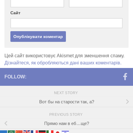
Сайт
Цей сайт використовує Akismet для зменшення спаму.
Дізнайтеся, як обробляються дані ваших коментарів.
FOLLOW:
NEXT STORY
Вот бы на старости так, а?
PREVIOUS STORY
Прямо нам в еб…ще?