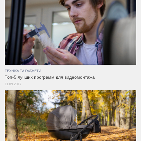
ТЕХНІКА ТА ГАДЖЕТИ
Топ-5 лучших программ для видеомонтажа
11.09.2017