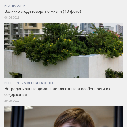
НАЙЦІКАВІШЕ
Великие люди говорят о жизни (48 фото)
06.04.2011
ВЕСЕЛІ ЗОБРАЖЕННЯ ТА ФОТО
Нетрадиционные домашние животные и особенности их
содержания
29.09.2017