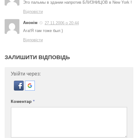
Это пальмы в здании напротив БЛИЗНИЦОВ в New York !
Відповісти
Анонім
27.11.2006 о 20:44
Ага!Я там тоже был:)
Відповісти
ЗАЛИШИТИ ВІДПОВІДЬ
Увійти через:
Коментар
*