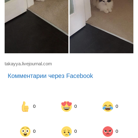
takayya.livejournal.com
Комментарии через Facebook
0
0
0
0
0
0