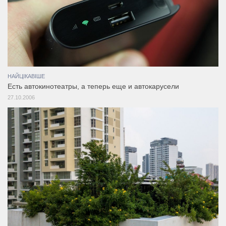
НАЙЦІКАВІШЕ
Есть автокинотеатры, а теперь еще и автокарусели
27.10.2006