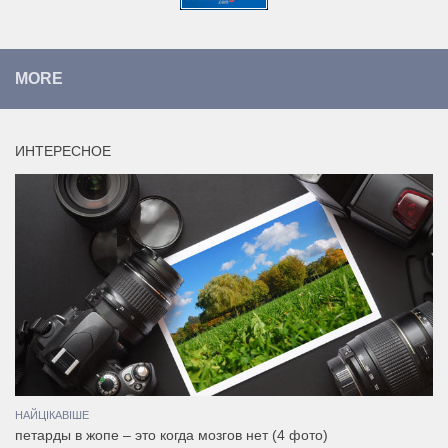
MORE
ИНТЕРЕСНОЕ
НАЙЦІКАВІШЕ
петарды в жопе – это когда мозгов нет (4 фото)