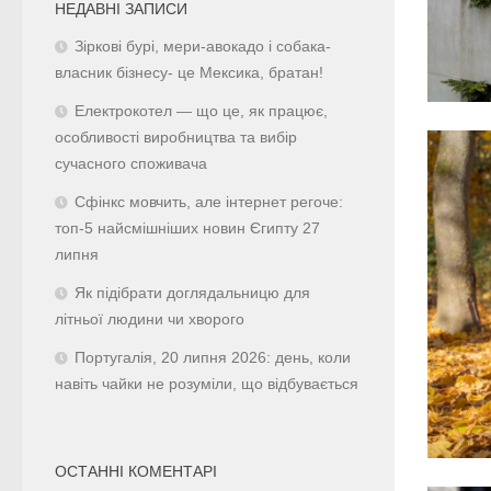
НЕДАВНІ ЗАПИСИ
Зіркові бурі, мери-авокадо і собака-
власник бізнесу- це Мексика, братан!
Електрокотел — що це, як працює,
особливості виробництва та вибір
сучасного споживача
Сфінкс мовчить, але інтернет регоче:
топ-5 найсмішніших новин Єгипту 27
липня
Як підібрати доглядальницю для
літньої людини чи хворого
Португалія, 20 липня 2026: день, коли
навіть чайки не розуміли, що відбувається
ОСТАННІ КОМЕНТАРІ