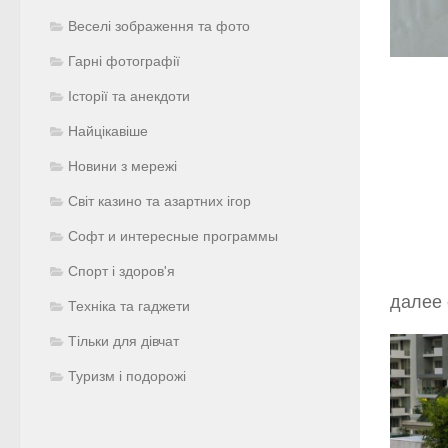
Веселі зображення та фото
Гарні фотографії
Історії та анекдоти
Найцікавіше
Новини з мережі
Світ казино та азартних ігор
Софт и интересные программы
Спорт і здоров'я
далее
Техніка та гаджети
Тільки для дівчат
Туризм і подорожі