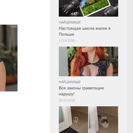
НАЙЦІКАВІШЕ
Настоящая школа магии в
Польше
17.04.2015
НАЙЦІКАВІШЕ
Все законы гравитации
нарушу!
03.10.2018