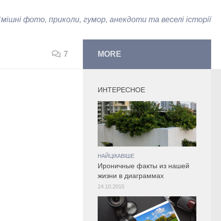
мішні фото, приколи, гумор, анекдоти та веселі історії
7
MORE
ИНТЕРЕСНОЕ
НАЙЦІКАВІШЕ
Ироничные факты из нашей
жизни в диаграммах
24.10.2015