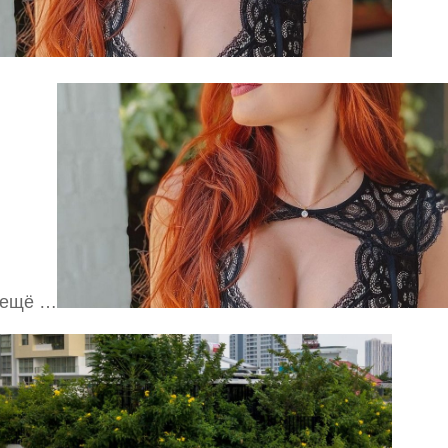
 ещё …