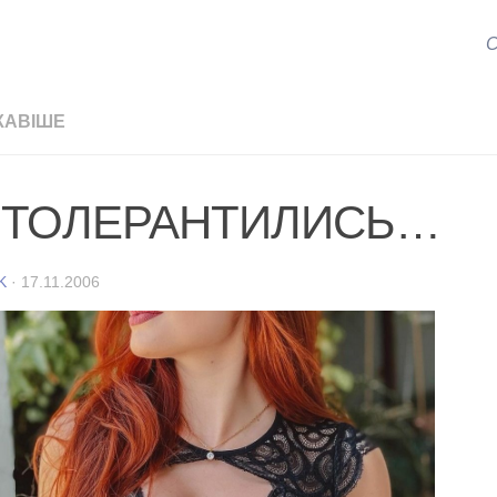
С
КАВІШЕ
ТОЛЕРАНТИЛИСЬ…
K
·
17.11.2006