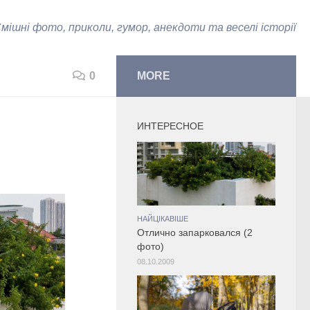
мішні фото, приколи, гумор, анекдоти та веселі історії
0
MORE
ИНТЕРЕСНОЕ
НАЙЦІКАВІШЕ
Отлично запарковался (2
фото)
08.10.2009