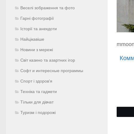
Веселі зображення та фото
Гарні фотографії
Історії та анекдоти
Найцікавіше
mmoon.
Новини з мережі
Комм
Світ казино та азартних ігор
Софт и интересные программы
Спорт і здоров'я
Техніка та гаджети
Тільки для дівчат
Туризм і подорожі