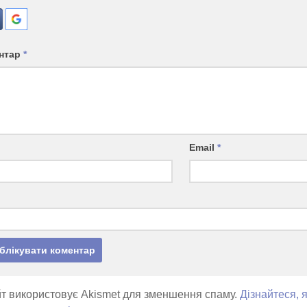
нтар
*
Email
*
т використовує Akismet для зменшення спаму.
Дізнайтеся, 