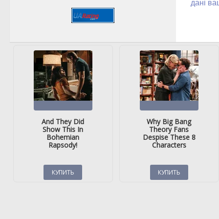
дані ва