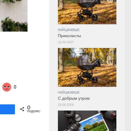
НАЙЦІКАВІШЕ
Приколисты
16.04.2007
0
НАЙЦІКАВІШЕ
С добрым утром
29.06.2006
Share on Twitter
0
ділитися
ПОДІЛИСЬ