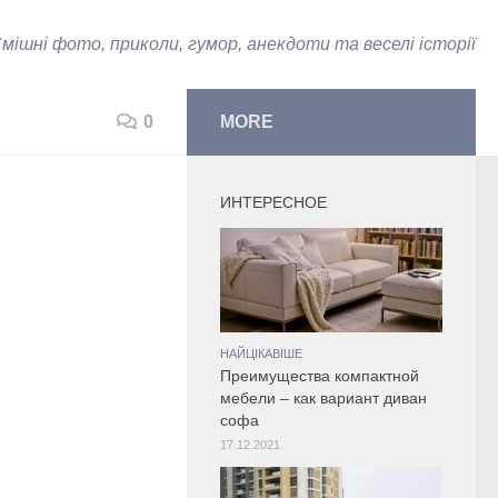
мішні фото, приколи, гумор, анекдоти та веселі історії
0
MORE
ИНТЕРЕСНОЕ
НАЙЦІКАВІШЕ
Преимущества компактной
мебели – как вариант диван
софа
17.12.2021