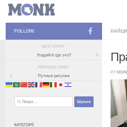
FOLLOW:
НАЙЦІ
NEXT STORY
Пр
Угадайте где это?
PREVIOUS STORY
BY
MON
Ручные рисунки
Пошук:
КАТЕГОРІЇ