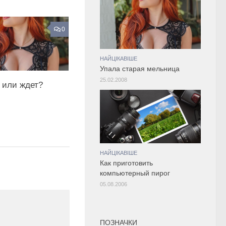
0
НАЙЦІКАВІШЕ
Упала старая мельница
25.02.2008
 или ждет?
НАЙЦІКАВІШЕ
Как приготовить
компьютерный пирог
05.08.2006
ПОЗНАЧКИ