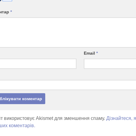
нтар
*
Email
*
т використовує Akismet для зменшення спаму.
Дізнайтеся, 
ших коментарів.