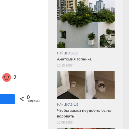
НАЙЦІКАВІШЕ
Анатомия гопника
10.10.2007
0
Share on Twitter
0
ділитися
ПОДІЛИСЬ
НАЙЦІКАВІШЕ
Чтобы замки неудобно было
воровать
13.06.2008