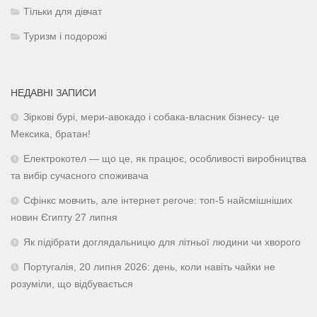
Тільки для дівчат
Туризм і подорожі
НЕДАВНІ ЗАПИСИ
Зіркові бурі, мери-авокадо і собака-власник бізнесу- це
Мексика, братан!
Електрокотел — що це, як працює, особливості виробництва
та вибір сучасного споживача
Сфінкс мовчить, але інтернет регоче: топ-5 найсмішніших
новин Єгипту 27 липня
Як підібрати доглядальницю для літньої людини чи хворого
Португалія, 20 липня 2026: день, коли навіть чайки не
розуміли, що відбувається