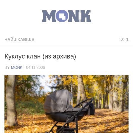
НАЙЦІКАВІШЕ
1
Куклус клан (из архива)
BY
MONK
·
04.11.2006