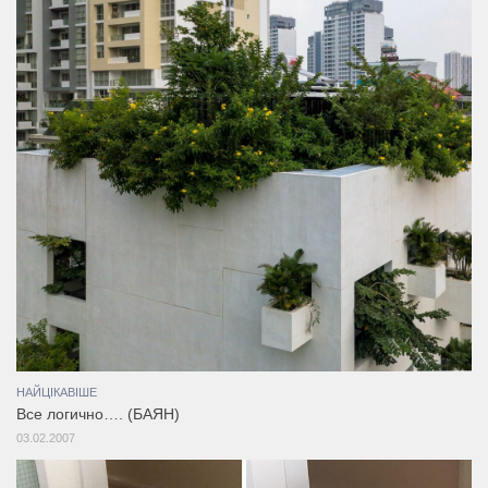
НАЙЦІКАВІШЕ
Все логично…. (БАЯН)
03.02.2007