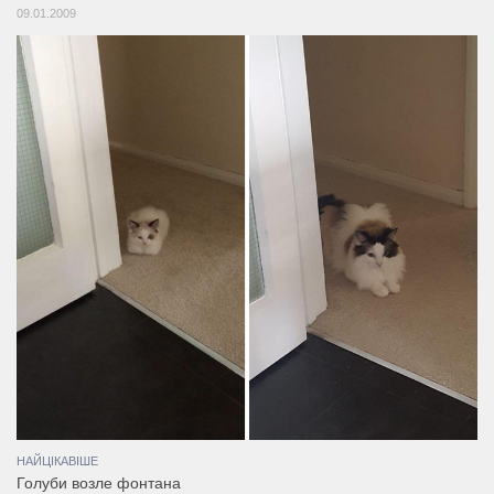
09.01.2009
НАЙЦІКАВІШЕ
Голуби возле фонтана