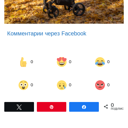
Комментарии через Facebook
0
0
0
0
0
0
0
Tвітнути
Pin
Поділитися
ПОДІЛИСЬ