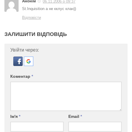
Анонім
06.11.2006 о 09:37
St.Inquisition а не кклус клан))
Відповісти
ЗАЛИШИТИ ВІДПОВІДЬ
Увійти через:
Коментар
*
Ім'я
*
Email
*