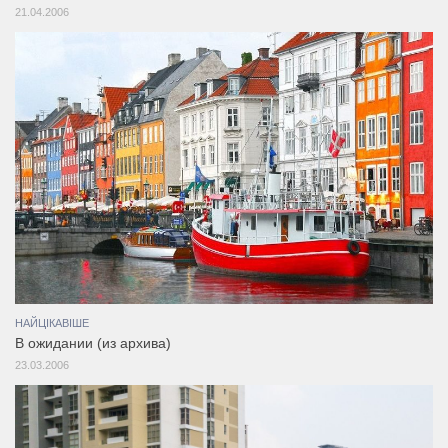
21.04.2006
НАЙЦІКАВІШЕ
В ожидании (из архива)
23.03.2006