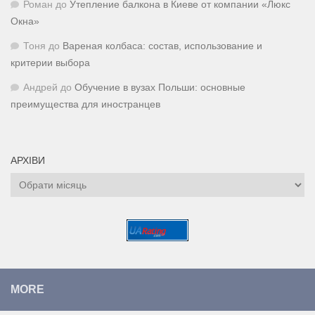
Роман
до
Утепление балкона в Киеве от компании «Люкс
Окна»
Тоня
до
Вареная колбаса: состав, использование и
критерии выбора
Андрей
до
Обучение в вузах Польши: основные
преимущества для иностранцев
АРХІВИ
Архіви
MORE