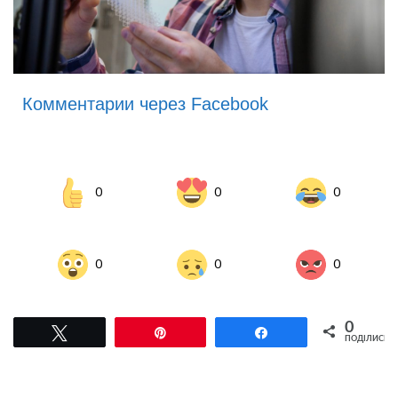
Комментарии через Facebook
0
0
0
0
0
0
0
Tвітнути
Pin
Поділитися
ПОДІЛИСЬ