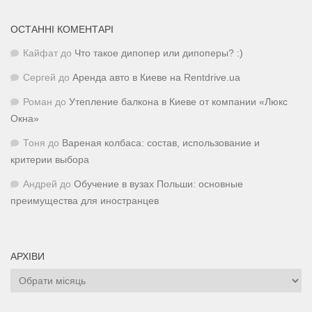
ОСТАННІ КОМЕНТАРІ
Кайфат
до
Что такое дипопер или дипоперы? :)
Сергей
до
Аренда авто в Киеве на Rentdrive.ua
Роман
до
Утепление балкона в Киеве от компании «Люкс
Окна»
Тоня
до
Вареная колбаса: состав, использование и
критерии выбора
Андрей
до
Обучение в вузах Польши: основные
преимущества для иностранцев
АРХІВИ
Архіви