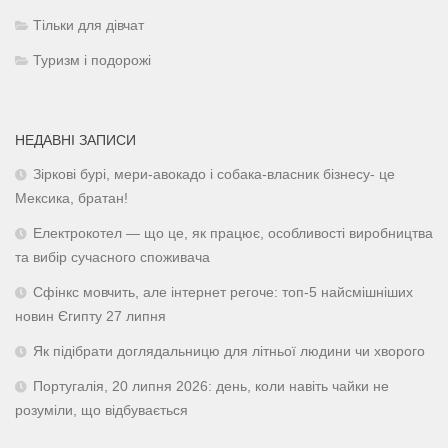
Тільки для дівчат
Туризм і подорожі
НЕДАВНІ ЗАПИСИ
Зіркові бурі, мери-авокадо і собака-власник бізнесу- це
Мексика, братан!
Електрокотел — що це, як працює, особливості виробництва
та вибір сучасного споживача
Сфінкс мовчить, але інтернет регоче: топ-5 найсмішніших
новин Єгипту 27 липня
Як підібрати доглядальницю для літньої людини чи хворого
Португалія, 20 липня 2026: день, коли навіть чайки не
розуміли, що відбувається