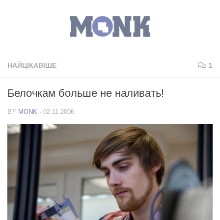
НАЙЦІКАВІШЕ
1
Белочкам больше не наливать!
BY
MONK
·
02.11.2006