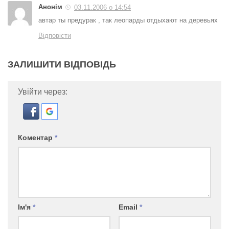
Анонім
03.11.2006 о 14:54
автар ты предурак , так леопарды отдыхают на деревьях
Відповісти
ЗАЛИШИТИ ВІДПОВІДЬ
Увійти через:
Коментар
*
Ім'я
*
Email
*