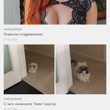
НАЙЦІКАВІШЕ
Открытка поздравление..
24.10.2005
НАЙЦІКАВІШЕ
С чего начинался "баян" (жесть)
30.09.2006