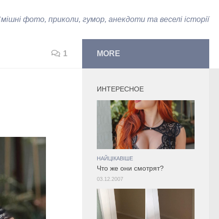
мішні фото, приколи, гумор, анекдоти та веселі історії
1
MORE
ИНТЕРЕСНОЕ
НАЙЦІКАВІШЕ
Что же они смотрят?
03.12.2007