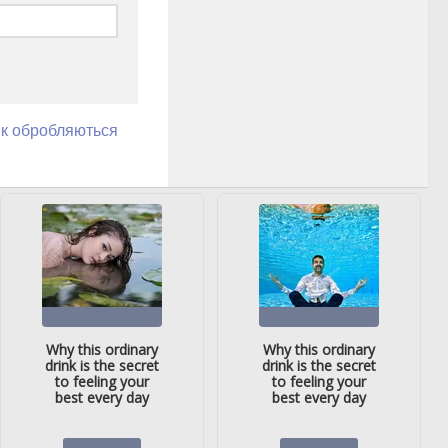
як обробляються