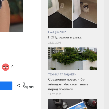
НАЙЦІКАВІШЕ
ПОПулярная музыка
21.11.2006
0
ТЕХНІКА ТА ГАДЖЕТИ
Сравнение новых и бу-
Share on Twitter
0
айпадов: Что стоит знать
ділитися
ПОДІЛИСЬ
перед покупкой
19.07.2023