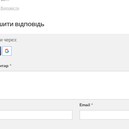
Відповісти
ШИТИ ВІДПОВІДЬ
и через:
нтар
*
Email
*