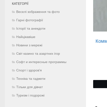
КАТЕГОРІЇ
Веселі зображення та фото
Гарні фотографії
Історії та анекдоти
Найцікавіше
Комм
Новини з мережі
Світ казино та азартних ігор
Софт и интересные программы
Спорт і здоров'я
Техніка та гаджети
Тільки для дівчат
Туризм і подорожі