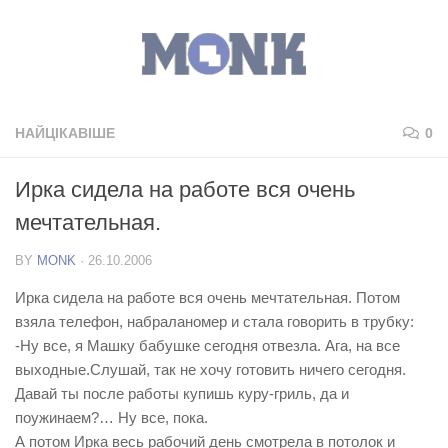
НАЙЦІКАВІШЕ
0
Ирка сидела на работе вся очень
мечтательная.
BY
MONK
·
26.10.2006
Ирка сидела на работе вся очень мечтательная. Потом
взяла телефон, набраланомер и стала говорить в трубку:
-Ну все, я Машку бабушке сегодня отвезла. Ага, на все
выходные.Слушай, так не хочу готовить ничего сегодня.
Давай ты после работы купишь куру-гриль, да и
поужинаем?… Ну все, пока.
А потом Ирка весь рабочий день смотрела в потолок и