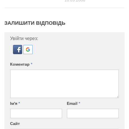
10.09.2006
ЗАЛИШИТИ ВІДПОВІДЬ
Увійти через:
Коментар
*
Ім'я
*
Email
*
Сайт