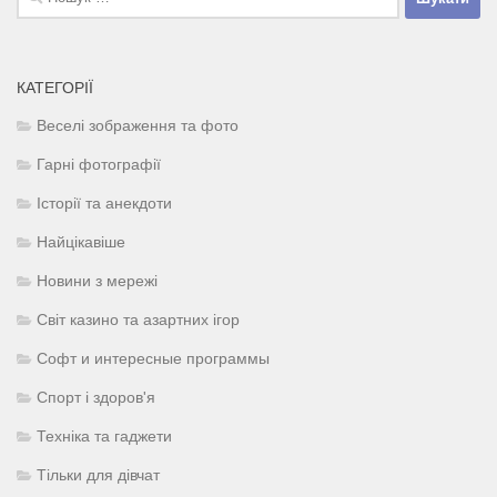
КАТЕГОРІЇ
Веселі зображення та фото
Гарні фотографії
Історії та анекдоти
Найцікавіше
Новини з мережі
Світ казино та азартних ігор
Софт и интересные программы
Спорт і здоров'я
Техніка та гаджети
Тільки для дівчат