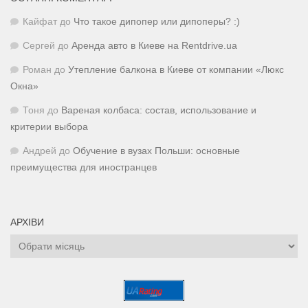
Кайфат
до
Что такое дипопер или дипоперы? :)
Сергей
до
Аренда авто в Киеве на Rentdrive.ua
Роман
до
Утепление балкона в Киеве от компании «Люкс
Окна»
Тоня
до
Вареная колбаса: состав, использование и
критерии выбора
Андрей
до
Обучение в вузах Польши: основные
преимущества для иностранцев
АРХІВИ
Архіви