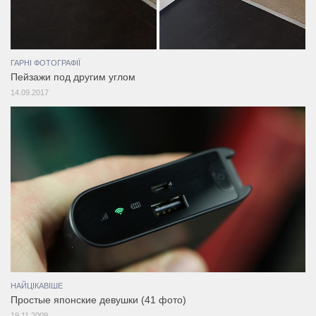
ГАРНІ ФОТОГРАФІЇ
Пейзажи под другим углом
14.09.2017
НАЙЦІКАВІШЕ
Простые японские девушки (41 фото)
19.11.2009