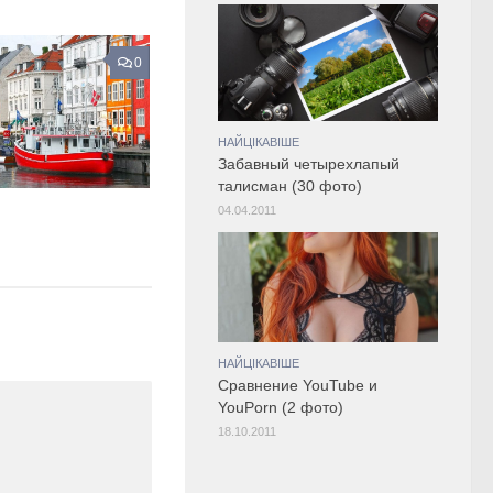
0
НАЙЦІКАВІШЕ
Забавный четырехлапый
талисман (30 фото)
04.04.2011
НАЙЦІКАВІШЕ
Сравнение YouTube и
YouPorn (2 фото)
18.10.2011