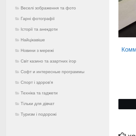
Веселі зображення та фото
Гарні фотографії
Історії та анекдоти
Найцікавіше
Комм
Новини з мережі
Світ казино та азартних ігор
Софт и интересные программы
Спорт і здоров'я
Техніка та гаджети
Тільки для дівчат
Туризм і подорожі