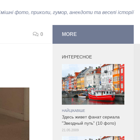
мішні фото, приколи, гумор, анекдоти та веселі історії
0
MORE
ИНТЕРЕСНОЕ
НАЙЦІКАВІШЕ
Здесь живет фанат сериала
"Звездный путь" (10 фото)
21.05.2009