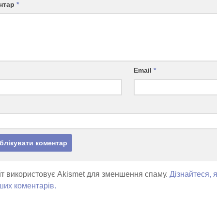
нтар
*
Email
*
т використовує Akismet для зменшення спаму.
Дізнайтеся, 
ших коментарів.