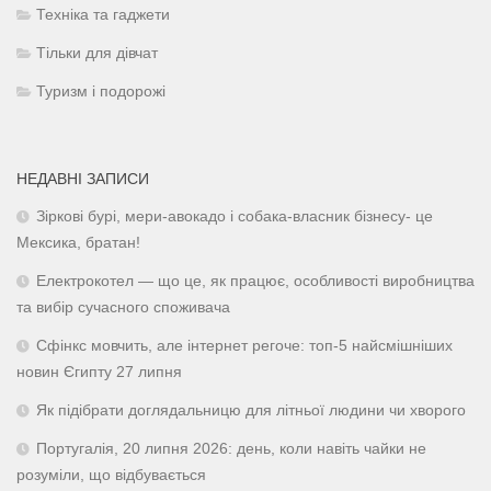
Техніка та гаджети
Тільки для дівчат
Туризм і подорожі
НЕДАВНІ ЗАПИСИ
Зіркові бурі, мери-авокадо і собака-власник бізнесу- це
Мексика, братан!
Електрокотел — що це, як працює, особливості виробництва
та вибір сучасного споживача
Сфінкс мовчить, але інтернет регоче: топ-5 найсмішніших
новин Єгипту 27 липня
Як підібрати доглядальницю для літньої людини чи хворого
Португалія, 20 липня 2026: день, коли навіть чайки не
розуміли, що відбувається