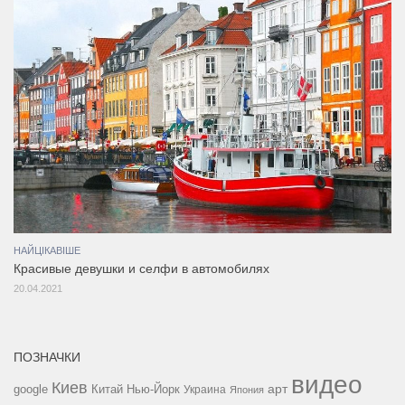
НАЙЦІКАВІШЕ
Красивые девушки и селфи в автомобилях
20.04.2021
ПОЗНАЧКИ
видео
Киев
google
Китай
Нью-Йорк
арт
Украина
Япония