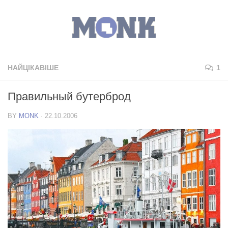
НАЙЦІКАВІШЕ
1
Правильный бутерброд
BY
MONK
·
22.10.2006