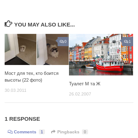
YOU MAY ALSO LIKE...
0
1
Мост для тех, кто боится
высоты (22 фото)
Туалет М та Ж
30.03.2011
26.02.2007
1 RESPONSE
Comments
1
Pingbacks
0