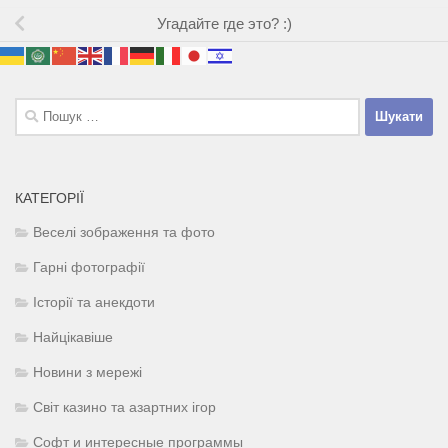
Угадайте где это? :)
Пошук:
КАТЕГОРІЇ
Веселі зображення та фото
Гарні фотографії
Історії та анекдоти
Найцікавіше
Новини з мережі
Світ казино та азартних ігор
Софт и интересные программы