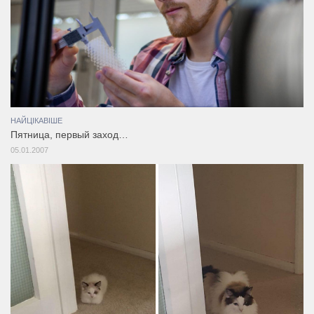
НАЙЦІКАВІШЕ
Пятница, первый заход…
05.01.2007