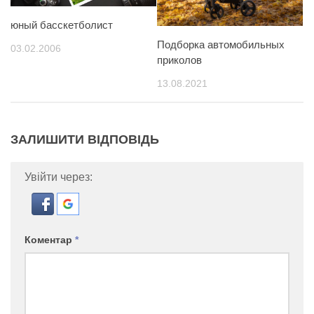
юный басскетболист
Подборка автомобильных
03.02.2006
приколов
13.08.2021
ЗАЛИШИТИ ВІДПОВІДЬ
Увійти через:
Коментар
*