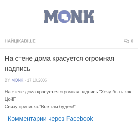
НАЙЦІКАВІШЕ
0
На стене дома красуется огромная
надпись
BY
MONK
·
17.10.2006
На стене дома красуется огромная надпись "Хочу быть как
Цой!"
Снизу приписка:"Все там будем!"
Комментарии через Facebook