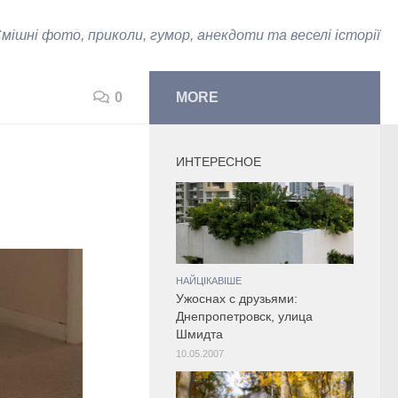
мішні фото, приколи, гумор, анекдоти та веселі історії
0
MORE
ИНТЕРЕСНОЕ
НАЙЦІКАВІШЕ
Ужоснах с друзьями:
Днепропетровск, улица
Шмидта
10.05.2007