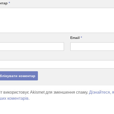
нтар
*
Email
*
т використовує Akismet для зменшення спаму.
Дізнайтеся, 
ших коментарів.