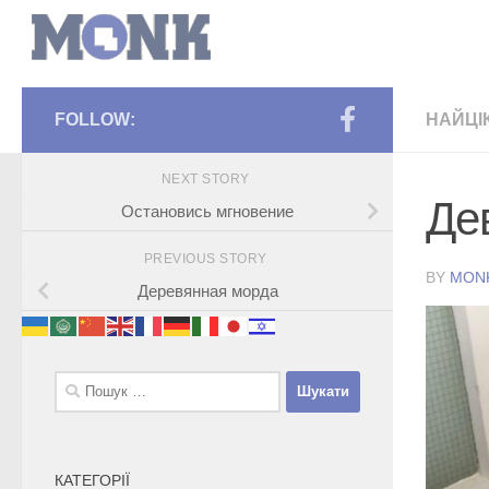
FOLLOW:
НАЙЦІ
NEXT STORY
Де
Остановись мгновение
PREVIOUS STORY
BY
MON
Деревянная морда
Пошук:
КАТЕГОРІЇ