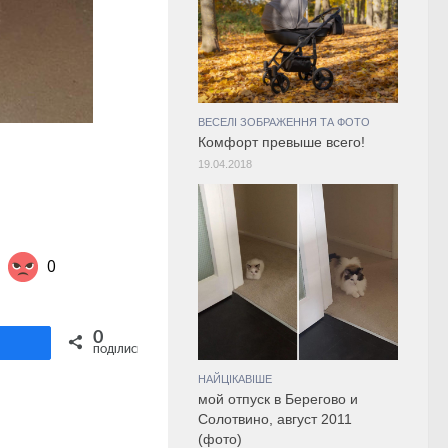
ВЕСЕЛІ ЗОБРАЖЕННЯ ТА ФОТО
Комфорт превыше всего!
19.04.2018
0
Share on Twitter
0
ділитися
ПОДІЛИСЬ
НАЙЦІКАВІШЕ
мой отпуск в Берегово и
Солотвино, август 2011
(фото)