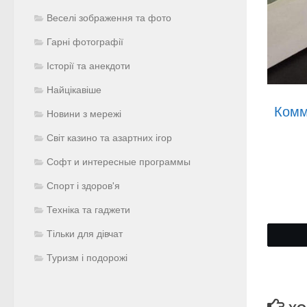
Веселі зображення та фото
Гарні фотографії
Історії та анекдоти
Найцікавіше
Комм
Новини з мережі
Світ казино та азартних ігор
Софт и интересные программы
Спорт і здоров'я
Техніка та гаджети
Тільки для дівчат
Туризм і подорожі