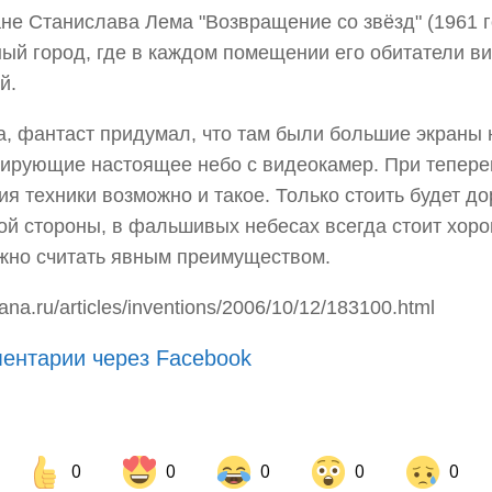
не Станислава Лема "Возвращение со звёзд" (1961 г
ый город, где в каждом помещении его обитатели в
й.
, фантаст придумал, что там были большие экраны 
ирующие настоящее небо с видеокамер. При тепер
ия техники возможно и такое. Только стоить будет до
ой стороны, в фальшивых небесах всегда стоит хоро
жно считать явным преимуществом.
na.ru/articles/inventions/2006/10/12/183100.html
ентарии через Facebook
0
0
0
0
0