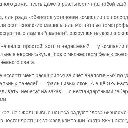
дного дома, пусть даже в реальности над тобой ещё 
, для ряда кабинетов установки компании не подход
ли рентгеновские машины или магнитные томограф
есцентные лампы "шалили", разрушая иллюзию окна
нашёлся простой, хотя и недешёвый — у компании 
льные версии SkyCeilings с множеством белых свет
невного света.
 ассортимент расширился за счёт аналогичных по у
альных панелей — фальшивых окон. А ещё Sky Fact
вливать "небеса" на заказ — с нестандартными габа
ми.
з нестандартных заказов компании (фото Sky Factory