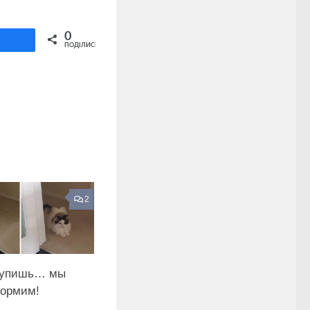
Share on Twitter
0
ділитися
ПОДІЛИСЬ
2
купишь… мы
кормим!