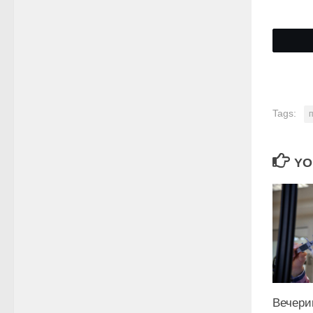
Tags:
YO
Вечери