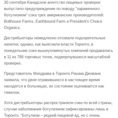
30 сентября Канадское агентство пищевых проверок
выпустило предупреждение по поводу "зараженного
ботулизмом" сока трех американских производителей:
Bolthouse Farms, Earthbound Farm и President’s Choice
Organics.
Дистрибьюторы немедленно отозвали подозрительные
напитки, однако, как выяснили власти Торонто, в
понедельник соки вышеупомянутых компаний продавались
в 11 из 788 торговых точек, подвергнувшихся масштабной
проверке.
Представитель Миздрава в Торонто Ришма Джовани
заявила, что двое отравившихся в настоящее время
находятся в больницах, их состояние оценивается как
тяжелое.
Хотя дистрибьюторы распространяли соки по всей страны,
случаи заболевания ботулизмом зафиксированы лишь в
Торонто. "Ботулизм – редкий пищевой яд, но с очень