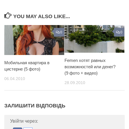
YOU MAY ALSO LIKE...
0
0
Femen хотят равных
Мобильная квартира в
возможностей или денег?
цистерне (5 фото)
(9 фото + видео)
06.04.2010
28.09.2010
ЗАЛИШИТИ ВІДПОВІДЬ
Увійти через: