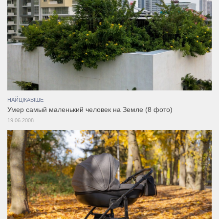
НАЙЦІКАВІШЕ
Умер самый маленький человек на Земле (8 фото)
19.06.2008