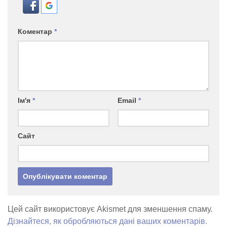
Коментар
*
Ім'я
*
Email
*
Сайт
Цей сайт використовує Akismet для зменшення спаму.
Дізнайтеся, як обробляються дані ваших коментарів.