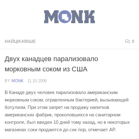
НАЙЦІКАВІШЕ
0
Двух канадцев парализовало
морковным соком из США
BY
MONK
·
11.10.2006
В Канаде двух человек парализовало американским
морковным соком, отравленным бактерией, вызывающей
ботулизм. При этом запрет на продажу напитков
американских фабрик, проколовшихся на санитарном
контроле, был введен 10 дней тому назад, но в некоторых
магазинах соки продаются до сих пор, отмечает АР.